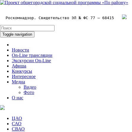
Роскомнадзор. Свидетельство ЭЛ № ФС 77 – 68415
Toggle navigation
Новости
On-Line трансляции
Экскурсии On-Line
Афиша
Конкурсы
Интересное
Медиа
Видео
Фото
О нас
ЦАО
САО
СВАО