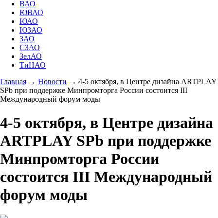
ВАО
ЮВАО
ЮАО
ЮЗАО
ЗАО
СЗАО
ЗелАО
ТиНАО
Главная
→
Новости
→
4-5 октября, в Центре дизайна ARTPLAY
SPb при поддержке Минпромторга России состоится III
Международный форум моды
4-5 октября, в Центре дизайна
ARTPLAY SPb при поддержке
Минпромторга России
состоится III Международный
форум моды