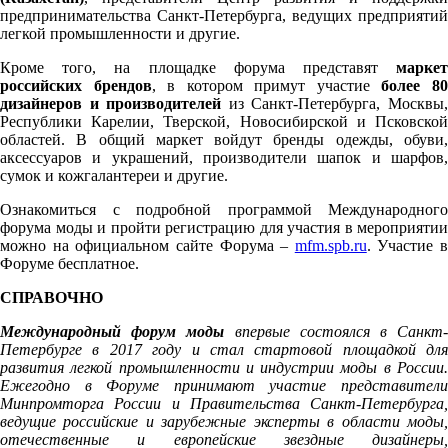
предпринимательства Санкт-Петербурга, ведущих предприятий
легкой промышленности и другие.
Кроме того, на площадке форума представят
маркет
российских брендов
, в котором примут участие
более 8
дизайнеров и производителей
из Санкт-Петербурга, Москвы
Республики Карелии, Тверской, Новосибирской и Псковской
областей. В общий маркет войдут бренды одежды, обуви,
аксессуаров и украшений, производители шапок и шарфов,
сумок и кожгалантереи и другие.
Ознакомиться с подробной программой Международного
форума моды и пройти регистрацию для участия в мероприятии
можно на официальном сайте Форума –
mfm.spb.ru
. Участие в
Форуме бесплатное.
СПРАВОЧНО
Международный форум моды
впервые состоялся в Санкт-
Петербурге в 2017 году и стал стартовой площадкой для
развития легкой промышленности и индустрии моды в России.
Ежегодно в Форуме принимают участие представители
Минпромторга России и Правительства Санкт-Петербурга,
ведущие российские и зарубежные эксперты в области моды,
отечественные и европейские звездные дизайнеры,