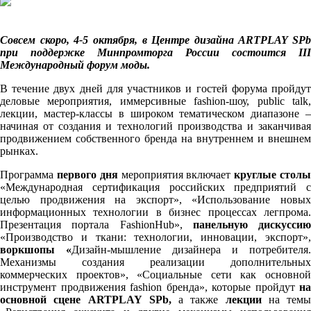
Совсем скоро, 4-5 октября, в Центре дизайна ARTPLAY SPb
при поддержке Минпромторга России состоится III
Международный форум моды.
В течение двух дней для участников и гостей форума пройдут
деловые мероприятия, иммерсивные fashion-шоу, public talk,
лекции, мастер-классы в широком тематическом диапазоне –
начиная от создания и технологий производства и заканчивая
продвижением собственного бренда на внутреннем и внешнем
рынках.
Программа
первого дня
мероприятия включает
круглые стол
«Международная сертификация российских предприятий с
целью продвижения на экспорт», «Использование новых
информационных технологии в бизнес процессах легпрома.
Презентация портала FashionHub»,
панельную дискуссию
«Производство и ткани: технологии, инновации, экспорт»,
воркшопы «
Дизайн-мышление дизайнера и потребителя.
Механизмы создания реализации дополнительных
коммерческих проектов», «Социальные сети как основной
инструмент продвижения fashion бренда», которые пройдут
на
основной сцене
ARTPLAY
SPb
,
а также
лекции
на темы