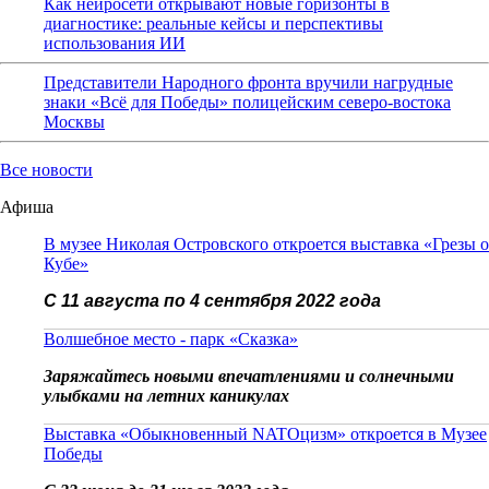
Как нейросети открывают новые горизонты в
диагностике: реальные кейсы и перспективы
использования ИИ
Представители Народного фронта вручили нагрудные
знаки «Всё для Победы» полицейским северо-востока
Москвы
Все новости
Афиша
В музее Николая Островского откроется выставка «Грезы о
Кубе»
С 11 августа по 4 сентября 2022 года
Волшебное место - парк «Сказка»
Заряжайтесь новыми впечатлениями и солнечными
улыбками на летних каникулах
Выставка «Обыкновенный NATOцизм» откроется в Музее
Победы