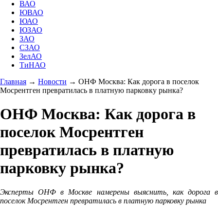
ВАО
ЮВАО
ЮАО
ЮЗАО
ЗАО
СЗАО
ЗелАО
ТиНАО
Главная
→
Новости
→
ОНФ Москва: Как дорога в поселок
Мосрентген превратилась в платную парковку рынка?
ОНФ Москва: Как дорога в
поселок Мосрентген
превратилась в платную
парковку рынка?
Эксперты ОНФ в Москве намерены выяснить, как дорога в
поселок Мосрентген превратилась в платную парковку рынка