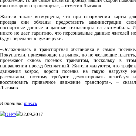
проблемой. То же самое касается проезда машин скорой помощи
или пожарного транспорта», – отметил Лысаков.
Жители также возмущены, что при оформлении карты для
проезда они обязаны предоставить администрации свои
паспортные данные и данные техпаспорта на автомобиль. И
никто не дает гарантию, что персональные данные жителей не
будут переданы в чужие руки.
«Осложнилась и транспортная обстановка в самом поселке.
Покупатели, приезжающие на рынок, но не желающие платить,
проезжают сквозь поселок транзитом, поскольку в этом
направлении проезд бесплатный. Жители жалуются, что трафик
движения возрос, дороги поселка на такую нагрузку не
рассчитаны, поэтому требуют демонтировать шлагбаум и
восстановить привычное движение транспорта», – сказал
Лысаков.
Источник:
mos.ru
ОНФ
22.09.2017