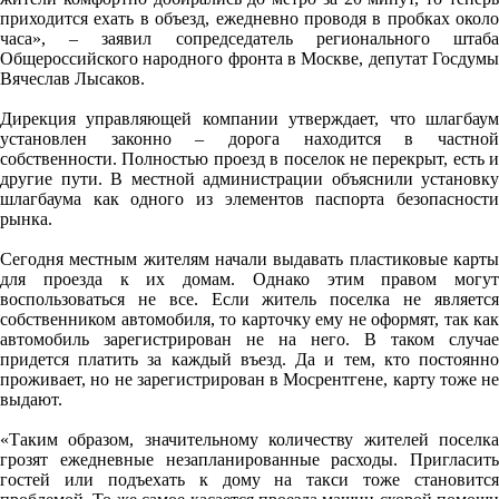
приходится ехать в объезд, ежедневно проводя в пробках около
часа», – заявил сопредседатель регионального штаба
Общероссийского народного фронта в Москве, депутат Госдумы
Вячеслав Лысаков.
Дирекция управляющей компании утверждает, что шлагбаум
установлен законно – дорога находится в частной
собственности. Полностью проезд в поселок не перекрыт, есть и
другие пути. В местной администрации объяснили установку
шлагбаума как одного из элементов паспорта безопасности
рынка.
Сегодня местным жителям начали выдавать пластиковые карты
для проезда к их домам. Однако этим правом могут
воспользоваться не все. Если житель поселка не является
собственником автомобиля, то карточку ему не оформят, так как
автомобиль зарегистрирован не на него. В таком случае
придется платить за каждый въезд. Да и тем, кто постоянно
проживает, но не зарегистрирован в Мосрентгене, карту тоже не
выдают.
«Таким образом, значительному количеству жителей поселка
грозят ежедневные незапланированные расходы. Пригласить
гостей или подъехать к дому на такси тоже становится