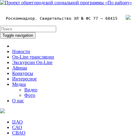
Роскомнадзор. Свидетельство ЭЛ № ФС 77 – 68415
Toggle navigation
Новости
On-Line трансляции
Экскурсии On-Line
Афиша
Конкурсы
Интересное
Медиа
Видео
Фото
О нас
ЦАО
САО
СВАО