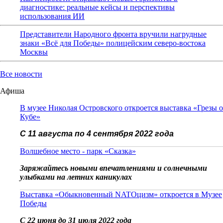
диагностике: реальные кейсы и перспективы
использования ИИ
Представители Народного фронта вручили нагрудные
знаки «Всё для Победы» полицейским северо-востока
Москвы
Все новости
Афиша
В музее Николая Островского откроется выставка «Грезы о
Кубе»
С 11 августа по 4 сентября 2022 года
Волшебное место - парк «Сказка»
Заряжайтесь новыми впечатлениями и солнечными
улыбками на летних каникулах
Выставка «Обыкновенный NATOцизм» откроется в Музее
Победы
С 22 июня до 31 июля 2022 года