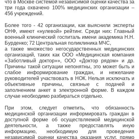
что в Москве системой независимой оценки качества за
три года охвачено 100% медицинских организации –
456 учреждений.
Более того - 42 организации, как выяснили эксперты
ОНФ, имеют «нулевой» рейтинг. Среди них: Главный
военный клинический госпиталь имени академика Н.Н.
Бурденко; 72 Центральная поликлиника МЧС,
а также множество негосударственных медицинских
организаций, таких как ООО «Медицинская компания
«Заботливый доктор»», ООО «Доктор рядом» и др.
Причины такой ситуации непонятны, это может быть и
слабое информирование граждан, и нежелание
руководителей участвовать в НОК. Нельзя исключать и
объективные причины, связные с подачей и
заполнением анкет в электронной форме. В каждом
случае необходимо разбираться отдельно.
При этом, следует отметить, что обязанность
медицинской организации информировать граждан в
доступной форме об осуществляемой медицинской
деятельности, а также предоставлять иную
информацию, необходимую для проведения
независимой оценки качества оказания услуг, прямо