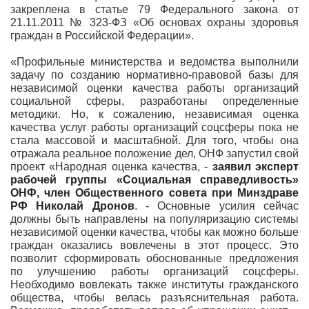
закреплена в статье 79 Федерального закона от
21.11.2011 № 323-ФЗ «Об основах охраны здоровья
граждан в Российской Федерации».
«Профильные министерства и ведомства выполнили
задачу по созданию нормативно-правовой базы для
независимой оценки качества работы организаций
социальной сферы, разработаны определенные
методики. Но, к сожалению, независимая оценка
качества услуг работы организаций соцсферы пока не
стала массовой и масштабной. Для того, чтобы она
отражала реальное положение дел, ОНФ запустил свой
проект «Народная оценка качества, -
заявил эксперт
рабочей группы «Социальная справедливость»
ОНФ, член Общественного совета при Минздраве
РФ Николай Дронов
. - Основные усилия сейчас
должны быть направлены на популяризацию системы
независимой оценки качества, чтобы как можно больше
граждан оказались вовлечены в этот процесс. Это
позволит сформировать обоснованные предложения
по улучшению работы организаций соцсферы.
Необходимо вовлекать также институты гражданского
общества, чтобы велась разъяснительная работа.