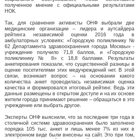
полученное мнение с официальными результатами
НОК.
Так, для сравнения активисты ОНФ выбрали две
медицинские организации – лидера и аутсайдера
рейтинга независимой оценки 2016 года в
амбулаторных условиях: «Городскую поликлинику №
62 Департамента здравоохранения города Москвы» -
учреждение получило 71,8 баллов, и «Городскую
поликлинику № 8» с 18,8 баллами. Результаты
анкетирования показали, что существенной разницы в
оценке посетителями этих медучреждений нет. В этой
связи, возникает вопрос – на основании какого
количества анкет проводилась независимая оценка
качества и формировался итоговый рейтинг. Ведь эти
данные размещены в открытом доступе и на их основе
жители города принимают решение – обращаться в это
учреждение или выбрать другое.
Эксперты ОНФ выяснили, что за последние три года в
столичной системе здравоохранения было заполнено
порядка 105 тыс. анкет и лишь менее 7% из них в
электронном виде были внесены на сайт. Это при том,