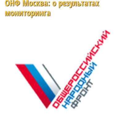
ОНФ Москва: о результатах
мониторинга