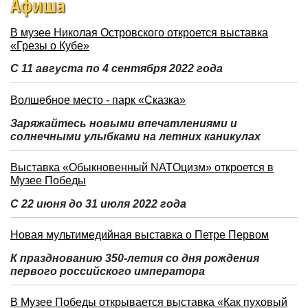
Афиша
В музее Николая Островского откроется выставка
«Грезы о Кубе»
С 11 августа по 4 сентября 2022 года
Волшебное место - парк «Сказка»
Заряжайтесь новыми впечатлениями и
солнечными улыбками на летних каникулах
Выставка «Обыкновенный NATOцизм» откроется в
Музее Победы
С 22 июня до 31 июля 2022 года
Новая мультимедийная выставка о Петре Первом
К празднованию 350-летия со дня рождения
первого российского императора
В Музее Победы открывается выставка «Как пуховый