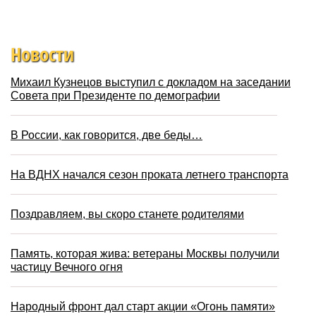
Новости
Михаил Кузнецов выступил с докладом на заседании
Совета при Президенте по демографии
В России, как говорится, две беды…
На ВДНХ начался сезон проката летнего транспорта
Поздравляем, вы скоро станете родителями
Память, которая жива: ветераны Москвы получили
частицу Вечного огня
Народный фронт дал старт акции «Огонь памяти»