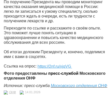
По поручению Президента мы проводим мониторинг
качества оказания медицинской помощи в России:
легко ли записаться к узкому специалисту, сколько
приходится ждать в очереди, есть ли трудности с
получением лекарств и др.
Переходите по ссылке и расскажите о своём опыте.
Это поможет лучше понять ситуацию в
здравоохранении и повысить качество медицинского
обслуживания для всех россиян.
Об итогах доложим Президенту и, конечно, поделимся
ими с вами в соцсетях.
Ссылка на опрос:
https://2nf.ru/xjqVG
Фото предоставлены
пресс-службой
Московского
отделения ОНФ
Источник: пресс-служба
Московского отделения ОНФ
ОНФ
14.01.2026