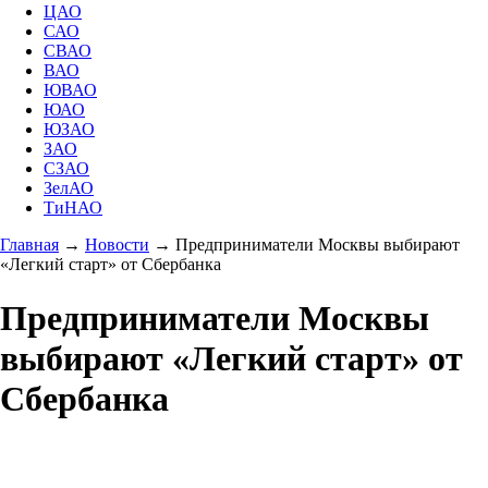
ЦАО
САО
СВАО
ВАО
ЮВАО
ЮАО
ЮЗАО
ЗАО
СЗАО
ЗелАО
ТиНАО
Главная
→
Новости
→
Предприниматели Москвы выбирают
«Легкий старт» от Сбербанка
Предприниматели Москвы
выбирают «Легкий старт» от
Сбербанка