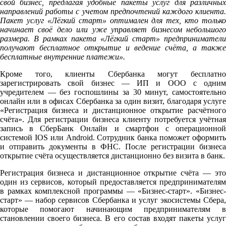
свой бизнес, предлагая удобные пакеты услуг для различных
направлений работы с учетом предпочтений каждого клиента.
Пакет услуг «Лёгкий старт» оптимален для тех, кто только
начинает своё дело или уже управляет бизнесом небольшого
размера. В рамках пакета «Лёгкий старт» предприниматели
получают бесплатное открытие и ведение счёта, а также
бесплатные внутренние платежи
».
Кроме того, клиенты Сбербанка могут бесплатно
зарегистрировать свой бизнес — ИП и ООО с одним
учредителем — без госпошлины за 30 минут, самостоятельно
онлайн или в офисах Сбербанка за один визит, благодаря услуге
«Регистрация бизнеса и дистанционное открытие расчётного
счёта». Для регистрации бизнеса клиенту потребуется учётная
запись в СберБанк Онлайн и смартфон с операционной
системой IOS или Android. Сотрудник банка поможет оформить
и отправить документы в ФНС. После регистрации бизнеса
открытие счёта осуществляется дистанционно без визита в банк.
Регистрация бизнеса и дистанционное открытие счёта — это
один из сервисов, который предоставляется предпринимателям
в рамках комплексной программы — «Бизнес-старт». «Бизнес-
старт» — набор сервисов Сбербанка и услуг экосистемы Сбера,
которые помогают начинающим предпринимателям в
становлении своего бизнеса. В его состав входят пакеты услуг