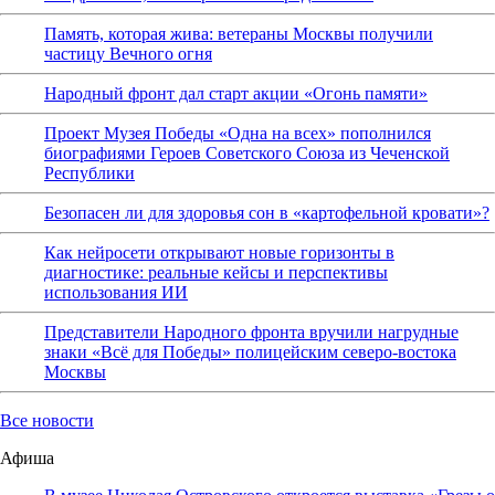
Память, которая жива: ветераны Москвы получили
частицу Вечного огня
Народный фронт дал старт акции «Огонь памяти»
Проект Музея Победы «Одна на всех» пополнился
биографиями Героев Советского Союза из Чеченской
Республики
Безопасен ли для здоровья сон в «картофельной кровати»?
Как нейросети открывают новые горизонты в
диагностике: реальные кейсы и перспективы
использования ИИ
Представители Народного фронта вручили нагрудные
знаки «Всё для Победы» полицейским северо-востока
Москвы
Все новости
Афиша