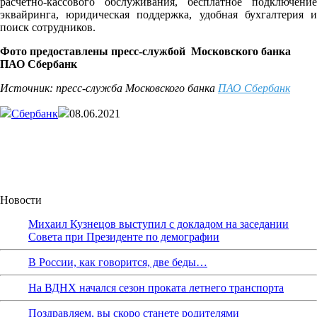
расчетно-кассового обслуживания, бесплатное подключение
эквайринга, юридическая поддержка, удобная бухгалтерия и
поиск сотрудников.
Фото предоставлены
пресс-службой
Московского банка
ПАО Сбербанк
Источник: пресс-служба Московского банка
ПАО Сбербанк
Сбербанк
08.06.2021
Новости
Михаил Кузнецов выступил с докладом на заседании
Совета при Президенте по демографии
В России, как говорится, две беды…
На ВДНХ начался сезон проката летнего транспорта
Поздравляем, вы скоро станете родителями