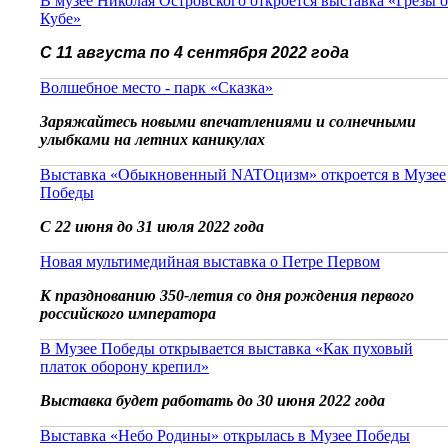
В музее Николая Островского откроется выставка «Грезы о
Кубе»
С 11 августа по 4 сентября 2022 года
Волшебное место - парк «Сказка»
Заряжайтесь новыми впечатлениями и солнечными
улыбками на летних каникулах
Выставка «Обыкновенный NATOцизм» откроется в Музее
Победы
С 22 июня до 31 июля 2022 года
Новая мультимедийная выставка о Петре Первом
К празднованию 350-летия со дня рождения первого
российского императора
В Музее Победы открывается выставка «Как пуховый
платок оборону крепил»
Выставка будет работать до 30 июня 2022 года
Выставка «Небо Родины» открылась в Музее Победы