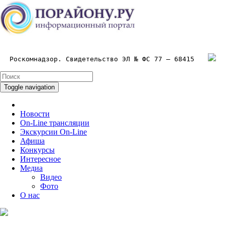
Роскомнадзор. Свидетельство ЭЛ № ФС 77 – 68415
Toggle navigation
Новости
On-Line трансляции
Экскурсии On-Line
Афиша
Конкурсы
Интересное
Медиа
Видео
Фото
О нас