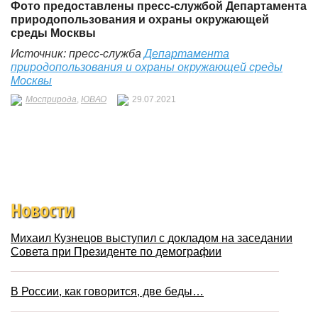
Фото предоставлены пресс
-службой
Департамента
природопользования и охраны окружающей
среды Москвы
Источник: пресс-служба
Департамента
природопользования и охраны окружающей среды
Москвы
Мосприрода
,
ЮВАО
29.07.2021
Новости
Михаил Кузнецов выступил с докладом на заседании
Совета при Президенте по демографии
В России, как говорится, две беды…