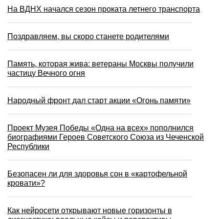
На ВДНХ начался сезон проката летнего транспорта
Поздравляем, вы скоро станете родителями
Память, которая жива: ветераны Москвы получили
частицу Вечного огня
Народный фронт дал старт акции «Огонь памяти»
Проект Музея Победы «Одна на всех» пополнился
биографиями Героев Советского Союза из Чеченской
Республики
Безопасен ли для здоровья сон в «картофельной
кровати»?
Как нейросети открывают новые горизонты в