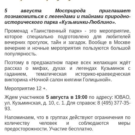
5 августа Мосприрода приглашает
познакомиться с легендами и тайнами природно-
исторического парка «Кузьминки-Люблино».
Променад «Таинственный парк» - это мероприятие,
которое специально подготовлено для любителей
вечерних прогулок, тайн и загадок. Вообще в Москве
вечерние и ночные мероприятия пользуются большой
популярность.
Поэтому в предзакатном парке всех желающих ждёт
рассказ о мифах, духах и легендах Кузьминок с
гаданием, тематическая историко-краеведческая
викторина «Ночной салон княгини Голицыной».
Мероприятие 12 +.
Ждем участников
5 августа в 19:00
по адресу: ЮВАО,
ул. Кузьминская, д. 10, с. 1. Для справок: 8 (495) 377-35-
93.
Напоминаем, что в группах действуют ограничения по
количеству человек и соблюдаются меры
предосторожности. Участие бесплатно.