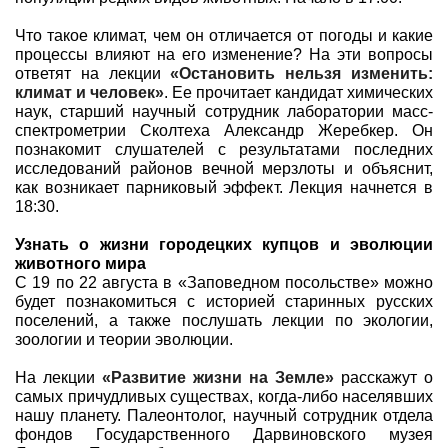
Что такое климат, чем он отличается от погоды и какие
процессы влияют на его изменение? На эти вопросы
ответят на лекции
«Остановить нельзя изменить:
климат и человек»
. Ее прочитает кандидат химических
наук, старший научный сотрудник лаборатории масс-
спектрометрии Сколтеха Александр Жеребкер. Он
познакомит слушателей с результатами последних
исследований районов вечной мерзлоты и объяснит,
как возникает парниковый эффект. Лекция начнется в
18:30.
Узнать о жизни городецких купцов и эволюции
животного мира
С 19 по 22 августа в «Заповедном посольстве» можно
будет познакомиться с историей старинных русских
поселений, а также послушать лекции по экологии,
зоологии и теории эволюции.
На лекции
«Развитие жизни на Земле»
расскажут о
самых причудливых существах, когда-либо населявших
нашу планету. Палеонтолог, научный сотрудник отдела
фондов Государственного Дарвиновского музея