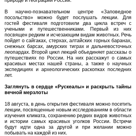
природе и географии России.
В научно-познавательном центре «Заповедное
посольство» можно будет послушать лекции. Для
гостей фестиваля подготовили два цикла встреч с
учеными и путешественниками. Первый из них
посвящен редким и исчезающим видам животных. Речь
пойдет о сайгаках, стерхах, алтайских горных баранах,
снежных барсах, амурских тиграх и дальневосточных
леопардах. Второй цикл лекций объединяет рассказы о
путешествиях по России. На них расскажут о самых
красивых местах нашей страны, а также о научных
экспедициях и археологических раскопках последних
лет.
Заглянуть в сердце «Рускеалы» и раскрыть тайны
вечной мерзлоты
18 августа, в день открытия фестиваля можно посетить
лекции, посвященные новым исследованиям в области
изучения климата, сохранению редких видов животных
и истории самых красивых уголков России. Встречи
будут идти одна за другой и при желании можно
побывать на каждой из них.