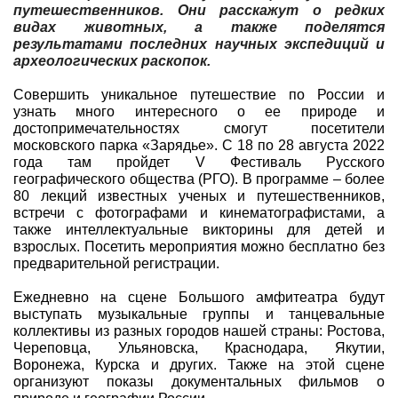
путешественников. Они расскажут о редких
видах животных, а также поделятся
результатами последних научных экспедиций и
археологических раскопок.
Совершить уникальное путешествие по России и
узнать много интересного о ее природе и
достопримечательностях смогут посетители
московского парка «Зарядье».
С 18 по 28 августа 2022
года там пройдет V Фестиваль Русского
географического общества (РГО). В программе – более
80 лекций известных ученых и путешественников,
встречи с фотографами и кинематографистами, а
также интеллектуальные викторины для детей и
взрослых. Посетить мероприятия можно бесплатно без
предварительной регистрации.
Ежедневно на сцене Большого амфитеатра будут
выступать музыкальные группы и танцевальные
коллективы из разных городов нашей страны: Ростова,
Череповца, Ульяновска, Краснодара, Якутии,
Воронежа, Курска и других. Также на этой сцене
организуют показы документальных фильмов о