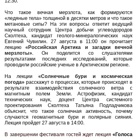
12:30.
Что такое вечная мерзлота, как формируются
«ледяные тела» толщиной в десятки метров и что такое
метановые сипы? На эти вопросы ответит ведущий
научный сотрудник Центра добычи углеводородов
Сколтеха, кандидат геолого-минералогических наук
Евгений Чувилин. 27 августа в 11:00 он прочитает
лекцию
«Российская Арктика и загадки вечной
мерзлоты»
. Он поделится со слушателями
результатами последних исследований, которые
проводили российские ученые в Арктическом регионе.
На лекции
«Солнечные бури и космическая
погода»
расскажут о процессах, которые происходят в
результате взаимодействия солнечного ветра с
магнитным полем Земли. Астрофизик, кандидат
технических наук, доцент Центра системного
проектирования Сколтеха Татьяна Подладчикова
объяснит, что такое солнечная активность, почему
случаются геомагнитные бури и полярные сияния.
Лекция пройдет 27 августа в 14:00.
В завершении фестиваля гостей ждет лекция
«Голоса