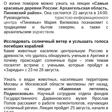
О жизни поморов можно узнать на лекции
«Самые
красивые деревни России: Архангельская область,
Пинежский район».
Она состоится 21 августа в 14:00.
Руководитель
туристско-информационного
центра
«Пинежье» Мария Вилюкова познакомит с
традициями и бытом северян, а также с
архангельским
зодчеством.
Исследовать солнечный ветер и услышать голоса
погибших кораблей
Какие животные населяли центральную Россию в
древности, что удалось обнаружить ученым в Арктике и
почему происходят солнечные бури – этим темам
посвятят встречи с учеными, которые пройдут в
«Зарядье» с 23 по 28 августа.
Узнать о видах животных, населявших территорию
Москвы и Московской области миллионы лет назад,
можно на лекции
«Каменная летопись
Подмосковья»
. Научный сотрудник отдела фондов
Государственного Дарвиновского музея Ярослав
Попов расскажет о работе палеонтологов, изучающих
столичный регион. Лекция пройдет 25 августа, начало в