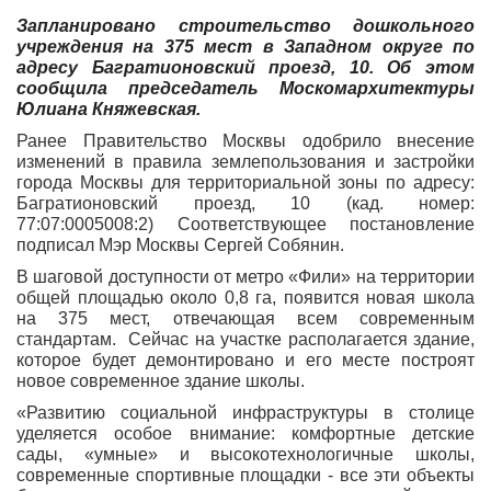
Запланировано строительство дошкольного
учреждения на 375 мест в Западном округе по
адресу Багратионовский проезд, 10. Об этом
сообщила председатель Москомархитектуры
Юлиана Княжевская.
Ранее Правительство Москвы одобрило внесение
изменений в правила землепользования и застройки
города Москвы для территориальной зоны по адресу:
Багратионовский проезд, 10 (кад. номер:
77:07:0005008:2) Соответствующее постановление
подписал Мэр Москвы Сергей Собянин.
В шаговой доступности от метро «Фили» на территории
общей площадью около 0,8 га, появится новая школа
на 375 мест, отвечающая всем современным
стандартам. Сейчас на участке располагается здание,
которое будет демонтировано и его месте построят
новое современное здание школы.
«Развитию социальной инфраструктуры в столице
уделяется особое внимание: комфортные детские
сады, «умные» и высокотехнологичные школы,
современные спортивные площадки - все эти объекты