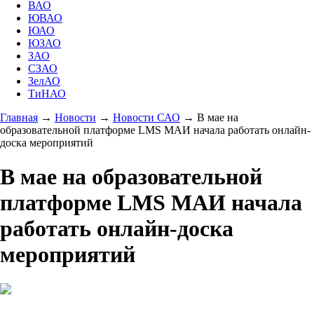
ВАО
ЮВАО
ЮАО
ЮЗАО
ЗАО
СЗАО
ЗелАО
ТиНАО
Главная
→
Новости
→
Новости САО
→
В мае на
образовательной платформе LMS МАИ начала работать онлайн-
доска мероприятий
В мае на образовательной
платформе LMS МАИ начала
работать онлайн-доска
мероприятий