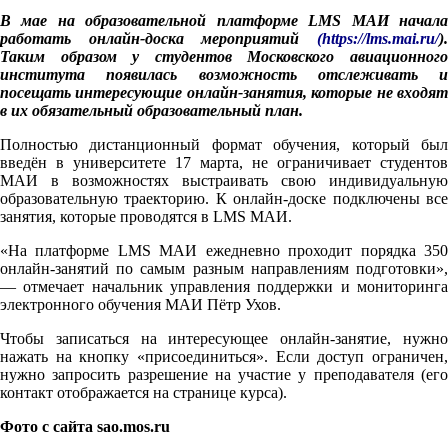
В мае на образовательной платформе LMS МАИ начала
работать онлайн-доска мероприятий
(https://lms.mai.ru/
).
Таким образом у студентов Московского авиационного
института появилась возможность отслеживать и
посещать интересующие онлайн-занятия, которые не входят
в их обязательный образовательный план.
Полностью дистанционный формат обучения, который был
введён в университете 17 марта, не ограничивает студентов
МАИ в возможностях выстраивать свою индивидуальную
образовательную траекторию. К онлайн-доске подключены все
занятия, которые проводятся в LMS МАИ.
«На платформе LMS МАИ ежедневно проходит порядка 350
онлайн-занятий по самым разным направлениям подготовки»,
— отмечает начальник управления поддержки и мониторинга
электронного обучения МАИ Пётр Ухов.
Чтобы записаться на интересующее онлайн-занятие, нужно
нажать на кнопку «присоединиться». Если доступ ограничен,
нужно запросить разрешение на участие у преподавателя (его
контакт отображается на странице курса).
Фото с сайта sao.mos.ru