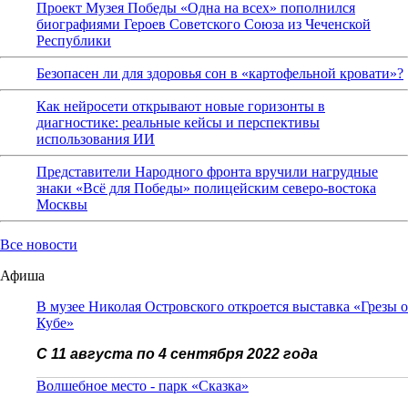
Проект Музея Победы «Одна на всех» пополнился
биографиями Героев Советского Союза из Чеченской
Республики
Безопасен ли для здоровья сон в «картофельной кровати»?
Как нейросети открывают новые горизонты в
диагностике: реальные кейсы и перспективы
использования ИИ
Представители Народного фронта вручили нагрудные
знаки «Всё для Победы» полицейским северо-востока
Москвы
Все новости
Афиша
В музее Николая Островского откроется выставка «Грезы о
Кубе»
С 11 августа по 4 сентября 2022 года
Волшебное место - парк «Сказка»