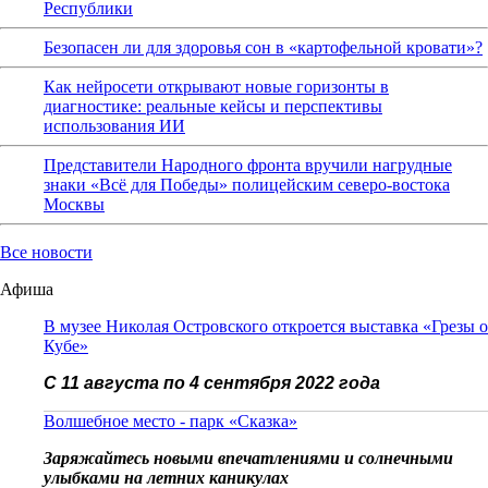
Республики
Безопасен ли для здоровья сон в «картофельной кровати»?
Как нейросети открывают новые горизонты в
диагностике: реальные кейсы и перспективы
использования ИИ
Представители Народного фронта вручили нагрудные
знаки «Всё для Победы» полицейским северо-востока
Москвы
Все новости
Афиша
В музее Николая Островского откроется выставка «Грезы о
Кубе»
С 11 августа по 4 сентября 2022 года
Волшебное место - парк «Сказка»
Заряжайтесь новыми впечатлениями и солнечными
улыбками на летних каникулах