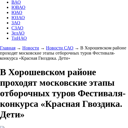
ВАО
ЮВАО
ЮАО
ЮЗАО
ЗАО
СЗАО
ЗелАО
ТиНАО
Главная
→
Новости
→
Новости САО
→
В Хорошевском районе
проходят московские этапы отборочных туров Фестиваля-
конкурса «Красная Гвоздика. Дети»
В Хорошевском районе
проходят московские этапы
отборочных туров Фестиваля-
конкурса «Красная Гвоздика.
Дети»