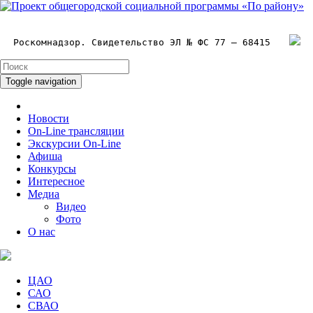
Роскомнадзор. Свидетельство ЭЛ № ФС 77 – 68415
Toggle navigation
Новости
On-Line трансляции
Экскурсии On-Line
Афиша
Конкурсы
Интересное
Медиа
Видео
Фото
О нас
ЦАО
САО
СВАО