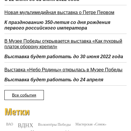
Новая мультимедийная выставка о Петре Первом
К празднованию 350-летия со дня рождения
первого российского императора
В Музее Победы открывается выставка «Как пуховый
платок оборону крепил»
Выставка будет работать до 30 июня 2022 года
Выставка «Небо Родины» открылась в Музее Победы
Выставка будет работать до 24 апреля
Все события
Метки
ВДНХ
ВАО
Волонтёры Победы
Мастерская «Сенеж»