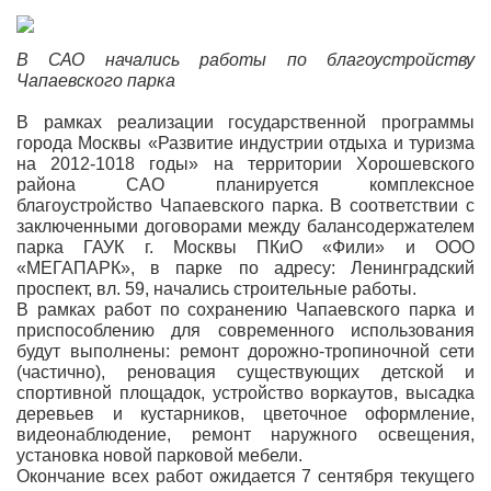
В САО начались работы по благоустройству
Чапаевского парка
В рамках реализации государственной программы
города Москвы «Развитие индустрии отдыха и туризма
на 2012-1018 годы» на территории Хорошевского
района САО планируется комплексное
благоустройство Чапаевского парка. В соответствии с
заключенными договорами между балансодержателем
парка ГАУК г. Москвы ПКиО «Фили» и ООО
«МЕГАПАРК», в парке по адресу: Ленинградский
проспект, вл. 59, начались строительные работы.
В рамках работ по сохранению Чапаевского парка и
приспособлению для современного использования
будут выполнены: ремонт дорожно-тропиночной сети
(частично), реновация существующих детской и
спортивной площадок, устройство воркаутов, высадка
деревьев и кустарников, цветочное оформление,
видеонаблюдение, ремонт наружного освещения,
установка новой парковой мебели.
Окончание всех работ ожидается 7 сентября текущего