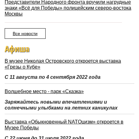
Представители Народного фронта вручили нагрудные
знаки «Всё для Победы» полицейским северо-востока
Москвы
Все новости
Афиша
В музее Николая Островского откроется выставка
«Грезы о Кубе»
С 11 августа по 4 сентября 2022 года
Волшебное место - парк «Сказка»
Заряжайтесь новыми впечатлениями и
солнечными улыбками на летних каникулах
Выставка «Обыкновенный NATOцизм» откроется в
Музее Победы
С 22 июня до 31 июля 2022 года