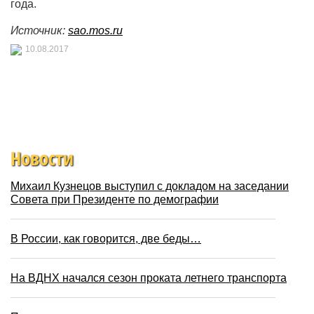
года.
Источник:
sao.mos.ru
10.08.2017
Новости
Михаил Кузнецов выступил с докладом на заседании
Совета при Президенте по демографии
В России, как говорится, две беды…
На ВДНХ начался сезон проката летнего транспорта