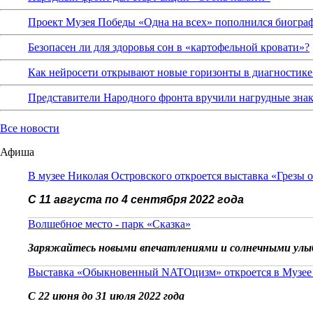
Проект Музея Победы «Одна на всех» пополнился биограф
Безопасен ли для здоровья сон в «картофельной кровати»?
Как нейросети открывают новые горизонты в диагностике
Представители Народного фронта вручили нагрудные зна
Все новости
Афиша
В музее Николая Островского откроется выставка «Грезы 
С 11 августа по 4 сентября 2022 года
Волшебное место - парк «Сказка»
Заряжайтесь новыми впечатлениями и солнечными улы
Выставка «Обыкновенный NATOцизм» откроется в Музее
С 22 июня до 31 июля 2022 года