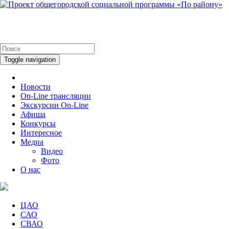
Toggle navigation
Новости
On-Line трансляции
Экскурсии On-Line
Афиша
Конкурсы
Интересное
Медиа
Видео
Фото
О нас
ЦАО
САО
СВАО