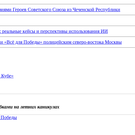
иями Героев Советского Союза из Чеченской Республики
: реальные кейсы и перспективы использования ИИ
ки «Всё для Победы» полицейским северо-востока Москвы
о Кубе»
бками на летних каникулах
 Победы