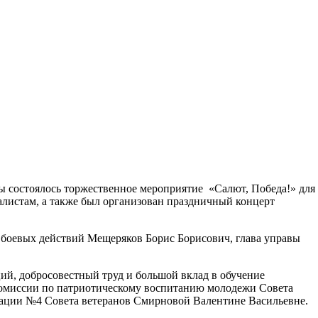
ы состоялось торжественное мероприятие
«Салют
, Победа!» для
листам, а также был организован праздничный концерт
 боевых действий Мещеряков Борис Борисович, глава управы
ий, добросовестный труд и большой вклад в обучение
комиссии по патриотическому воспитанию молодежи Совета
зации №4 Совета ветеранов Смирновой Валентине Васильевне.