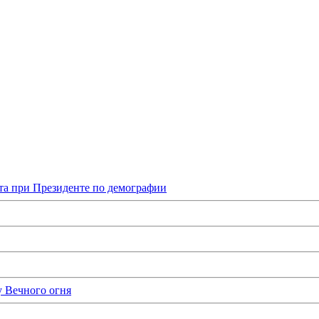
та при Президенте по демографии
у Вечного огня