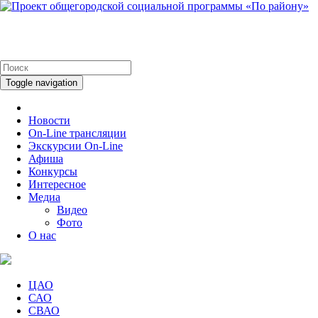
Toggle navigation
Новости
On-Line трансляции
Экскурсии On-Line
Афиша
Конкурсы
Интересное
Медиа
Видео
Фото
О нас
ЦАО
САО
СВАО