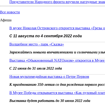
Представители Народного фронта вручили нагрудные зна
Все новости
Афиша
В музее Николая Островского откроется выставка «Грезы 
С 11 августа по 4 сентября 2022 года
Волшебное место - парк «Сказка»
Заряжайтесь новыми впечатлениями и солнечными улы
Выставка «Обыкновенный NATOцизм» откроется в Музее
С 22 июня до 31 июля 2022 года
Новая мультимедийная выставка о Петре Первом
К празднованию 350-летия со дня рождения первого рос
В Музее Победы открывается выставка «Как пуховый плат
Выставка будет работать до 30 июня 2022 года