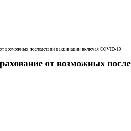
е от возможных последствий вакцинации включая COVID-19
трахование от возможных посл