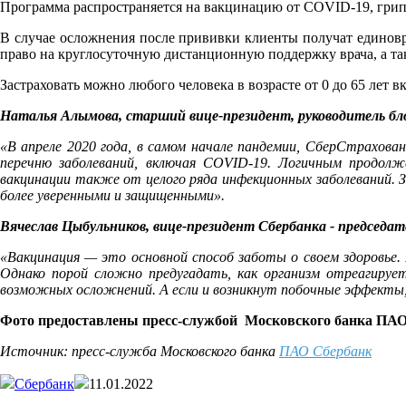
Программа распространяется на вакцинацию от COVID-19, грипп
В случае осложнения после прививки клиенты получат единов
право на круглосуточную дистанционную поддержку врача, а т
Застраховать можно любого человека в возрасте от 0 до 65 лет
Наталья Алымова, старший вице-президент, руководитель бл
«В апреле 2020 года, в самом начале пандемии, СберСтрахова
перечню заболеваний, включая COVID-19. Логичным продолж
вакцинации также от целого ряда инфекционных заболеваний. З
более уверенными и защищенными».
Вячеслав Цыбульников, вице-президент Сбербанка - председа
«Вакцинация — это основной способ заботы о своем здоровье.
Однако порой сложно предугадать, как организм отреагирует
возможных осложнений. А если и возникнут побочные эффекты,
Фото предоставлены
пресс-службой
Московского банка ПАО
Источник: пресс-служба Московского банка
ПАО Сбербанк
Сбербанк
11.01.2022