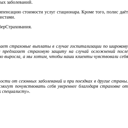
ных заболеваний.
енсацию стоимости услуг стационара. Кроме того, полис даёт
истами.
СберСтрахования.
ивает страховые выплаты в случае госпитализации по широкому
я предлагает страховую защиту на случай осложнений после
ьно выросла, а мы хотим, чтобы наши клиенты чувствовали себя
сти от сезонных заболеваний и при поездках в другие страны.
смогут почувствовать себя увереннее благодаря страховке от
 специалисту».