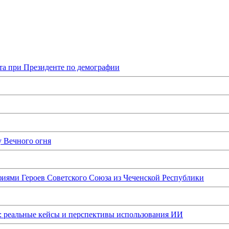
та при Президенте по демографии
у Вечного огня
иями Героев Советского Союза из Чеченской Республики
: реальные кейсы и перспективы использования ИИ