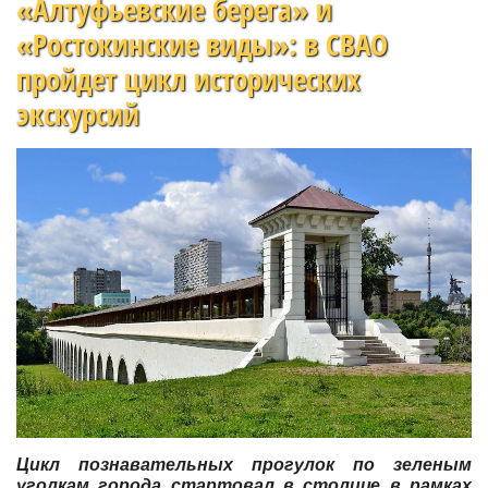
«Алтуфьевские берега» и
«Ростокинские виды»: в СВАО
пройдет цикл исторических
экскурсий
Цикл познавательных прогулок по зеленым
уголкам города стартовал в столице в рамках