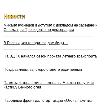
Новости
Михаил Кузнецов выступил с докладом на заседании
Совета при Президенте по демографии
В России, как говорится, две беды…
На ВДНХ начался сезон проката летнего транспорта
Поздравляем, вы скоро станете родителями
Память, которая жива: ветераны Москвы получили
частицу Вечного огня
Народный фронт дал старт акции «Огонь памяти»