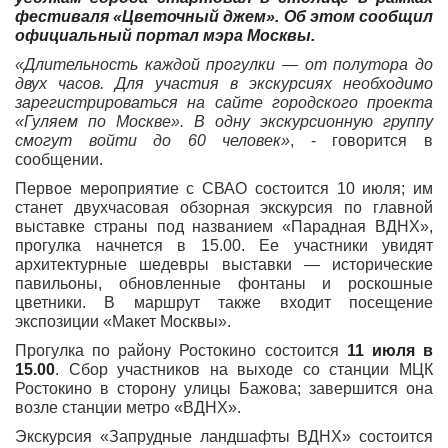
фестиваля «Цветочный джем». Об этом сообщил
официальный портал мэра Москвы.
«Длительность каждой прогулки — от полутора до
двух часов. Для участия в экскурсиях необходимо
зарегистрироваться на сайте городского проекта
«Гуляем по Москве». В одну экскурсионную группу
смогут войти до 60 человек»
, - говорится в
сообщении.
Первое мероприятие с СВАО состоится 10 июля; им
станет двухчасовая обзорная экскурсия по главной
выставке страны под названием «Парадная ВДНХ»,
прогулка начнется в 15.00. Ее участники увидят
архитектурные шедевры выставки — исторические
павильоны, обновленные фонтаны и роскошные
цветники. В маршрут также входит посещение
экспозиции «Макет Москвы».
Прогулка по району Ростокино состоится
11 июля в
15.00
. Сбор участников на выходе со станции МЦК
Ростокино в сторону улицы Бажова; завершится она
возле станции метро «ВДНХ».
Экскурсия «Запрудные ландшафты ВДНХ» состоится