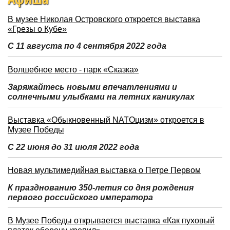
В музее Николая Островского откроется выставка
«Грезы о Кубе»
С 11 августа по 4 сентября 2022 года
Волшебное место - парк «Сказка»
Заряжайтесь новыми впечатлениями и
солнечными улыбками на летних каникулах
Выставка «Обыкновенный NATOцизм» откроется в
Музее Победы
С 22 июня до 31 июля 2022 года
Новая мультимедийная выставка о Петре Первом
К празднованию 350-летия со дня рождения
первого российского императора
В Музее Победы открывается выставка «Как пуховый