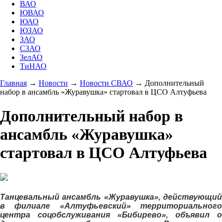
ВАО
ЮВАО
ЮАО
ЮЗАО
ЗАО
СЗАО
ЗелАО
ТиНАО
Главная
→
Новости
→
Новости СВАО
→
Дополнительный
набор в ансамбль «Журавушка» стартовал в ЦСО Алтуфьева
Дополнительный набор в
ансамбль «Журавушка»
стартовал в ЦСО Алтуфьева
Танцевальный ансамбль «Журавушка», действующий
в филиале «Алтуфьевский» территориального
центра соцобслуживания «Бибирево», объявил о