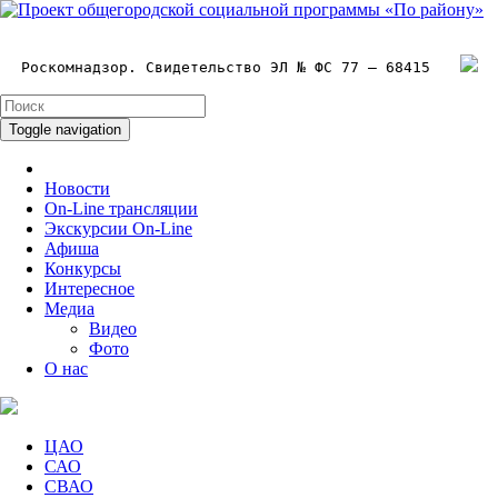
Роскомнадзор. Свидетельство ЭЛ № ФС 77 – 68415
Toggle navigation
Новости
On-Line трансляции
Экскурсии On-Line
Афиша
Конкурсы
Интересное
Медиа
Видео
Фото
О нас
ЦАО
САО
СВАО