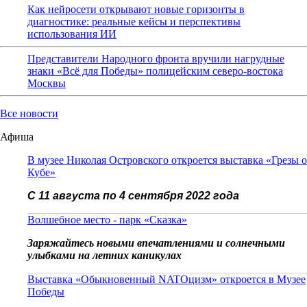
Как нейросети открывают новые горизонты в
диагностике: реальные кейсы и перспективы
использования ИИ
Представители Народного фронта вручили нагрудные
знаки «Всё для Победы» полицейским северо-востока
Москвы
Все новости
Афиша
В музее Николая Островского откроется выставка «Грезы о
Кубе»
С 11 августа по 4 сентября 2022 года
Волшебное место - парк «Сказка»
Заряжайтесь новыми впечатлениями и солнечными
улыбками на летних каникулах
Выставка «Обыкновенный NATOцизм» откроется в Музее
Победы