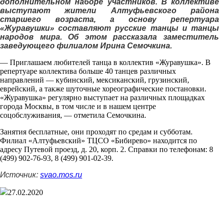
дополнительном наборе участников. В коллективе
выступают жители Алтуфьевского района
старшего возраста, а основу репертуара
«Журавушки» составляют русские танцы и танцы
народов мира. Об этом рассказала заместитель
заведующего филиалом Ирина Семочкина.
— Приглашаем любителей танца в коллектив «Журавушка». В
репертуаре коллектива больше 40 танцев различных
направлений — кубинский, мексиканский, грузинский,
еврейский, а также шуточные хореографические постановки.
«Журавушка» регулярно выступает на различных площадках
города Москвы, в том числе и в нашем центре
соцобслуживания, — отметила Семочкина.
Занятия бесплатные, они проходят по средам и субботам.
Филиал «Алтуфьевский» ТЦСО «Бибирево» находится по
адресу Путевой проезд, д. 20, корп. 2. Справки по телефонам: 8
(499) 902-76-93, 8 (499) 901-02-39.
Источник:
svao.mos.ru
27.02.2020