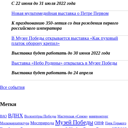
С 22 июня до 31 июля 2022 года
Новая мультимедийная выставка о Петре Первом
К празднованию 350-летия со дня рождения первого
российского императора
В Музее Победы открывается выставка «Как пуховый
платок оборону крепил»
Выставка будет работать до 30 июня 2022 года
Выставка «Небо Родины» открылась в Музее Победы
Выставка будет работать до 24 апреля
Все события
Метки
ВДНХ
Волонтёры Победы
ВАО
Мастерская «Сенеж»
минпромторг
Музей Победы
Мосприрода
ОНФ
Москомархитектура
Парк Горького