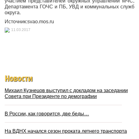
участием представителей окружных управлений МЧС,
Департамента ГОЧС и ПБ, УВД и коммунальных служб
округа.
Источник:svao.mos.ru
11.03.2017
Новости
Михаил Кузнецов выступил с докладом на заседании
Совета при Президенте по демографии
В России, как говорится, две беды…
На ВДНХ начался сезон проката летнего транспорта