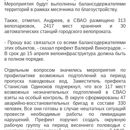
Мероприятия будут выполнены балансодержателями
территорий в рамках месячника по благоустройству.
Также, отметил, Андреев, в СВАО размещено 313
велопарковок, 2417 мест хранения и 30
автоматических станций городского велопроката.
- Прошу вас связаться со всеми балансодержателями
этих объектов, - сказал префект Валерий Виноградов. –
В срок до 15 апреля велоинфраструктура должна быть
в полном порядке.
Отдельным вопросом значились мероприятия по
профилактике возможных подтоплений на период
пропуска паводковых вод. Заместитель префекта
Станислав Одиноков подчеркнул, что все 117 мест
возможных незначительных подтоплений в СВАО
взяты на особый контроль. В округе сформированы 47
аварийно-восстановительных бригад в составе 330
человек. Все они готовы в случае нештатных ситуаций
провести необходимые работы по ликвидации
нарушений. Префект поручил создать окружную
рабочую группу на период весеннего половодья с