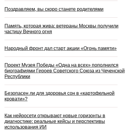
Поздравляем, вы скоро станете родителями
Память, которая жива: ветераны Москвы получили
частицу Вечного огня
Народный фронт дал старт акции «Огонь памяти»
Проект Музея Победы «Одна на всех» пополнился
биографиями Героев Советского Союза из Чеченской
Республики
Безопасен ли для здоровья сон в «картофельной
кровати»?
Как нейросети открывают новые горизонты в
диагностике: реальные кейсы и перспективы
использования ИИ