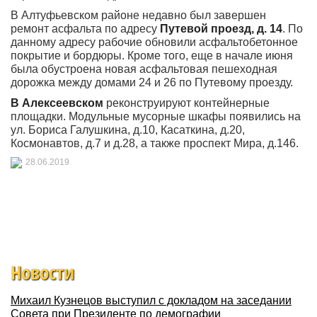
В Алтуфьевском районе недавно был завершен
ремонт асфальта по адресу
Путевой проезд, д. 14
. По
данному адресу рабочие обновили асфальтобетонное
покрытие и бордюры. Кроме того, еще в начале июня
была обустроена новая асфальтовая пешеходная
дорожка между домами 24 и 26 по Путевому проезду.
В Алексеевском
реконструируют контейнерные
площадки. Модульные мусорные шкафы появились на
ул. Бориса Галушкина, д.10, Касаткина, д.20,
Космонавтов, д.7 и д.28, а также проспект Мира, д.146.
28.06.2019
Новости
Михаил Кузнецов выступил с докладом на заседании
Совета при Президенте по демографии