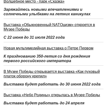
Волшебное место - парк «Сказка»
Заряжайтесь новыми впечатлениями и
солнечными улыбками на летних каникулах
Выставка «Обыкновенный NATOцизм» откроется в
Музее Победы
С 22 июня до 31 июля 2022 года
Новая мультимедийная выставка о Петре Первом
К празднованию 350-летия со дня рождения
первого российского императора
В Музее Победы открывается выставка «Как пуховый
платок оборону крепил»
Выставка будет работать до 30 июня 2022 года
Выставка «Небо Родины» открылась в Музее Победы
Выставка будет работать до 24 апреля