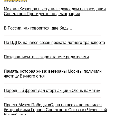
Михаил Кузнецов выступил с докладом на заседании
Совета при Президенте по демографии
В России, как говорится, две беды…
На ВДНХ начался сезон проката летнего транспорта
Поздравляем, вы скоро станете родителями
Память, которая жива: ветераны Москвы получили
частицу Вечного огня
Народный фронт дал старт акции «Огонь памяти»
Проект Музея Победы «Одна на всех» пополнился
биографиями Героев Советского Союза из Чеченской
Республики