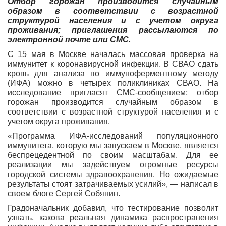
Отбор горожан производится случайным
образом в соответствии с возрастной
структурой населения и с учетом округа
проживания; приглашения рассылаются по
электронной почте или СМС.
С 15 мая в Москве началась массовая проверка на
иммунитет к коронавирусной инфекции. В СВАО сдать
кровь для анализа по иммуноферментному методу
(ИФА) можно в четырех поликлиниках СВАО. На
исследование пригласят СМС-сообщением; отбор
горожан производится случайным образом в
соответствии с возрастной структурой населения и с
учетом округа проживания.
«Программа ИФА-исследований популяционного
иммунитета, которую мы запускаем в Москве, является
беспрецедентной по своим масштабам. Для ее
реализации мы задействуем огромные ресурсы
городской системы здравоохранения. Но ожидаемые
результаты стоят затрачиваемых усилий», — написал в
своем блоге Сергей Собянин.
Градоначальник добавил, что тестирование позволит
узнать, какова реальная динамика распространения