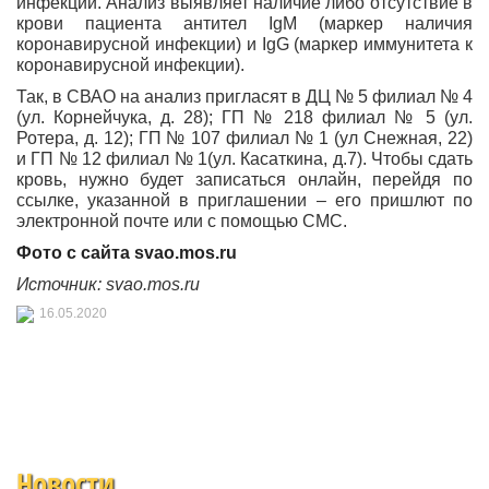
инфекции. Анализ выявляет наличие либо отсутствие в
крови пациента антител IgM (маркер наличия
коронавирусной инфекции) и IgG (маркер иммунитета к
коронавирусной инфекции).
Так, в СВАО на анализ пригласят в ДЦ № 5 филиал № 4
(ул. Корнейчука, д. 28); ГП № 218 филиал № 5 (ул.
Ротера, д. 12); ГП № 107 филиал № 1 (ул Снежная, 22)
и ГП № 12 филиал № 1(ул. Касаткина, д.7). Чтобы сдать
кровь, нужно будет записаться онлайн, перейдя по
ссылке, указанной в приглашении – его пришлют по
электронной почте или с помощью СМС.
Фото с сайта svao.mos.ru
Источник: svao.mos.ru
16.05.2020
Новости