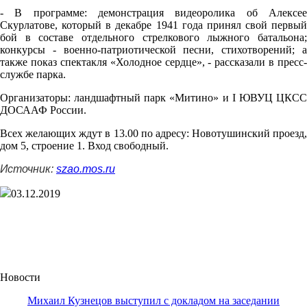
- В программе: демонстрация видеоролика об Алексее
Скурлатове, который в декабре 1941 года принял свой первый
бой в составе отдельного стрелкового лыжного батальона;
конкурсы - военно-патриотической песни, стихотворений; а
также показ спектакля «Холодное сердце», - рассказали в пресс-
службе парка.
Организаторы: ландшафтный парк «Митино» и I ЮВУЦ ЦКСС
ДОСААФ России.
Всех желающих ждут в 13.00 по адресу: Новотушинский проезд,
дом 5, строение 1. Вход свободный.
Источник:
szao.mos.ru
03.12.2019
Новости
Михаил Кузнецов выступил с докладом на заседании