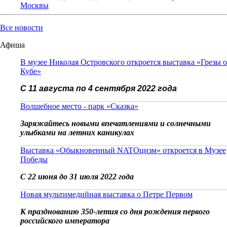
Москвы
Все новости
Афиша
В музее Николая Островского откроется выставка «Грезы о
Кубе»
С 11 августа по 4 сентября 2022 года
Волшебное место - парк «Сказка»
Заряжайтесь новыми впечатлениями и солнечными
улыбками на летних каникулах
Выставка «Обыкновенный NATOцизм» откроется в Музее
Победы
С 22 июня до 31 июля 2022 года
Новая мультимедийная выставка о Петре Первом
К празднованию 350-летия со дня рождения первого
российского императора