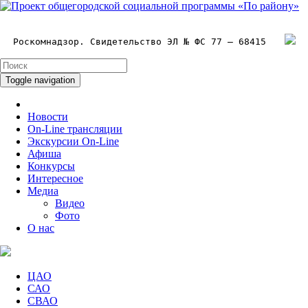
Роскомнадзор. Свидетельство ЭЛ № ФС 77 – 68415
Toggle navigation
Новости
On-Line трансляции
Экскурсии On-Line
Афиша
Конкурсы
Интересное
Медиа
Видео
Фото
О нас
ЦАО
САО
СВАО