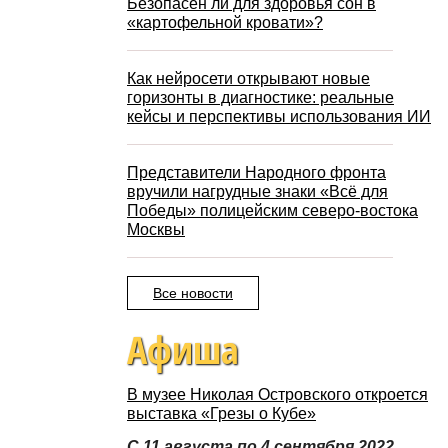
Безопасен ли для здоровья сон в
«картофельной кровати»?
Как нейросети открывают новые
горизонты в диагностике: реальные
кейсы и перспективы использования ИИ
Представители Народного фронта
вручили нагрудные знаки «Всё для
Победы» полицейским северо-востока
Москвы
Все новости
Афиша
В музее Николая Островского откроется
выставка «Грезы о Кубе»
С 11 августа по 4 сентября 2022