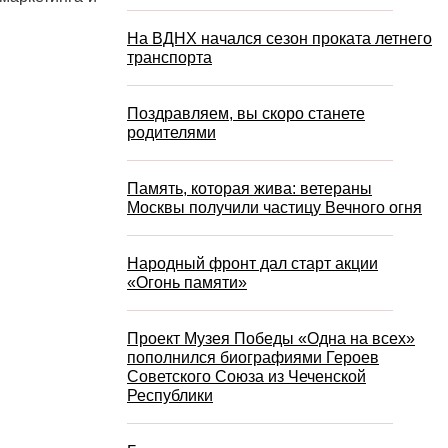
На ВДНХ начался сезон проката летнего
транспорта
Поздравляем, вы скоро станете
родителями
Память, которая жива: ветераны
Москвы получили частицу Вечного огня
Народный фронт дал старт акции
«Огонь памяти»
Проект Музея Победы «Одна на всех»
пополнился биографиями Героев
Советского Союза из Чеченской
Республики