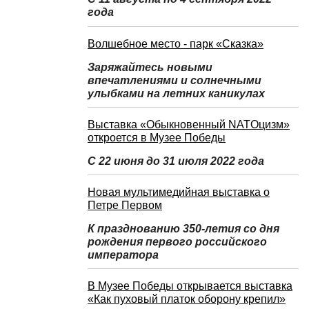
года
Волшебное место - парк «Сказка»
Заряжайтесь новыми
впечатлениями и солнечными
улыбками на летних каникулах
Выставка «Обыкновенный NATOцизм»
откроется в Музее Победы
С 22 июня до 31 июля 2022 года
Новая мультимедийная выставка о
Петре Первом
К празднованию 350-летия со дня
рождения первого российского
императора
В Музее Победы открывается выставка
«Как пуховый платок оборону крепил»