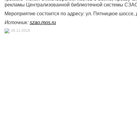
рекламы Централизованной библиотечной системы СЗАО
Мероприятие состоится по адресу: ул. Пятницкое шоссе, д.
Источник:
szao.mos.ru
26.11.2019