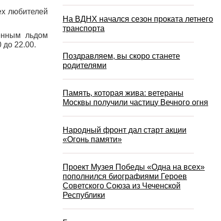
ех любителей
На ВДНХ начался сезон проката летнего
транспорта
венным льдом
 до 22.00.
Поздравляем, вы скоро станете
родителями
Память, которая жива: ветераны
Москвы получили частицу Вечного огня
Народный фронт дал старт акции
«Огонь памяти»
Проект Музея Победы «Одна на всех»
пополнился биографиями Героев
Советского Союза из Чеченской
Республики