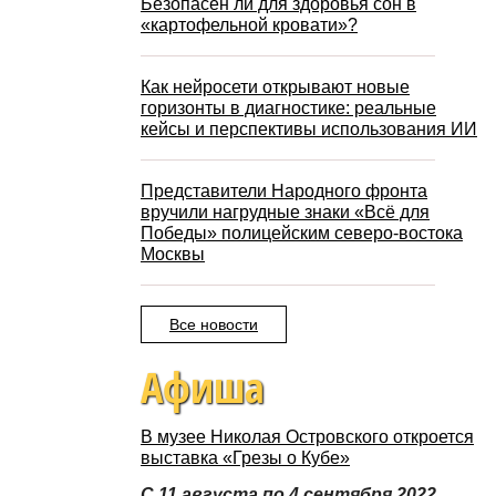
Безопасен ли для здоровья сон в
«картофельной кровати»?
Как нейросети открывают новые
горизонты в диагностике: реальные
кейсы и перспективы использования ИИ
Представители Народного фронта
вручили нагрудные знаки «Всё для
Победы» полицейским северо-востока
Москвы
Все новости
Афиша
В музее Николая Островского откроется
выставка «Грезы о Кубе»
С 11 августа по 4 сентября 2022