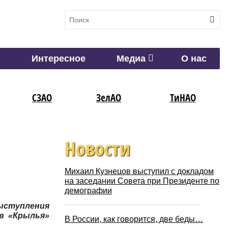
Интересное
Медиа
О нас
СЗАО
ЗелАО
ТиНАО
Новости
Михаил Кузнецов выступил с докладом
на заседании Совета при Президенте по
демографии
ыступления
в «Крылья»
В России, как говорится, две беды…