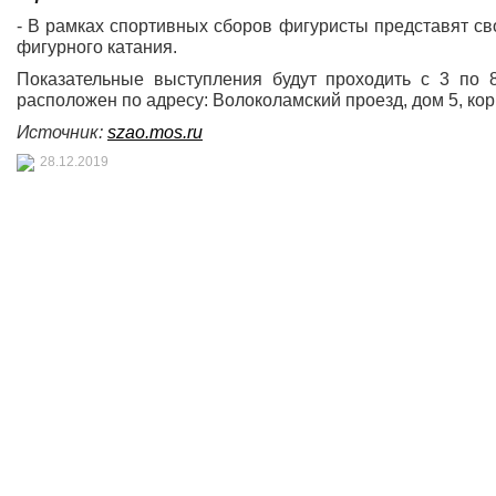
- В рамках спортивных сборов фигуристы представят с
фигурного катания.
Показательные выступления будут проходить с 3 по 8
расположен по адресу: Волоколамский проезд, дом 5, кор
Источник:
szao.mos.ru
28.12.2019