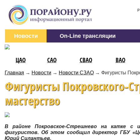
Р
Новости
On-Line трансляции
ЦАО
САО
СВАО
ВАО
Главная
→
Новости
→
Новости СЗАО
→
Фигуристы Покр
Фигуристы Покровского-Ст
мастерство
В районе Покровское-Стрешнево на катке с 
фигуристов. Об этом сообщил директор ГБУ «Ц
Юрий Силантьев.