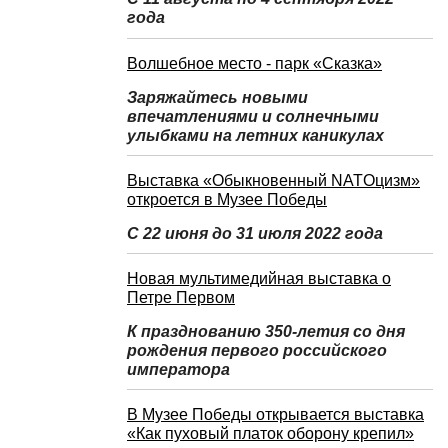
года
Волшебное место - парк «Сказка»
Заряжайтесь новыми
впечатлениями и солнечными
улыбками на летних каникулах
Выставка «Обыкновенный NATOцизм»
откроется в Музее Победы
С 22 июня до 31 июля 2022 года
Новая мультимедийная выставка о
Петре Первом
К празднованию 350-летия со дня
рождения первого российского
императора
В Музее Победы открывается выставка
«Как пуховый платок оборону крепил»