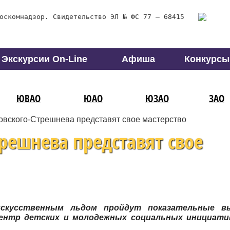
оскомнадзор. Свидетельство ЭЛ № ФС 77 – 68415
Экскурсии On-Line
Афиша
Конкурсы
ЮВАО
ЮАО
ЮЗАО
ЗАО
овского-Стрешнева представят свое мастерство
решнева представят свое
искусственным льдом пройдут показательные в
ентр детских и молодежных социальных инициати