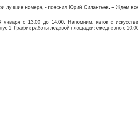
вои лучшие номера, - пояснил Юрий Силантьев. – Ждем вс
 января с 13.00 до 14.00. Напомним, каток с искусст
пус 1. График работы ледовой площадки: ежедневно с 10.00