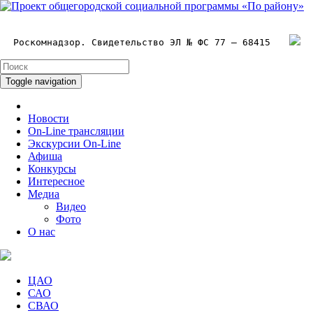
Роскомнадзор. Свидетельство ЭЛ № ФС 77 – 68415
Toggle navigation
Новости
On-Line трансляции
Экскурсии On-Line
Афиша
Конкурсы
Интересное
Медиа
Видео
Фото
О нас
ЦАО
САО
СВАО