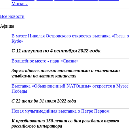
Москвы
Все новости
Афиша
В музее Николая Островского откроется выставка «Грезы о
Кубе»
С 11 августа по 4 сентября 2022 года
Волшебное место - парк «Сказка»
Заряжайтесь новыми впечатлениями и солнечными
улыбками на летних каникулах
Выставка «Обыкновенный NATOцизм» откроется в Музее
Победы
С 22 июня до 31 июля 2022 года
Новая мультимедийная выставка о Петре Первом
К празднованию 350-летия со дня рождения первого
российского императора