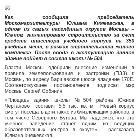
Как сообщила председатель
Москомархитектуры Юлиана Княжевская, в
одном из самых населённых округов Москвы –
Южном запланировано строительство за счет
средств инвестора учебного корпуса на 350
учебных мест, в рамках строительства жилого
комплекса. После ввода в эксплуатацию данное
здание войдет в состав школы № 504.
Власти Москвы одобрили внесение изменений в
правила землепользования и застройки (ПЗЗ) г.
Москвы, по адресу Варшавское шоссе владение 170Е.
Соответствующее постановление подписал мэр
Москвы Сергей Собянин.
«Площадь здания школы №504 района Южное
Чертаново составит 5,5 тыс. кв. м. Новый корпус
смогут посещать дети также из близлежащих районов, в
том числе Северного Бутова. Мы надеемся, что это
учебное заведение станет одним из ведущих
образовательных центров в округе», - рассказала
Юлиана Княжевская.