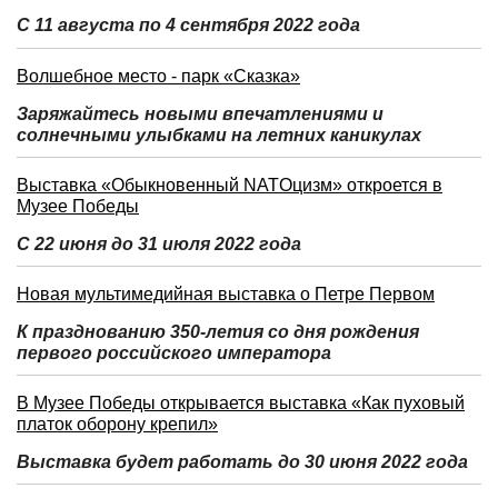
С 11 августа по 4 сентября 2022 года
Волшебное место - парк «Сказка»
Заряжайтесь новыми впечатлениями и
солнечными улыбками на летних каникулах
Выставка «Обыкновенный NATOцизм» откроется в
Музее Победы
С 22 июня до 31 июля 2022 года
Новая мультимедийная выставка о Петре Первом
К празднованию 350-летия со дня рождения
первого российского императора
В Музее Победы открывается выставка «Как пуховый
платок оборону крепил»
Выставка будет работать до 30 июня 2022 года