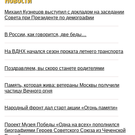
Новости
Михаил Кузнецов выступил с докладом на заседании
Совета при Президенте по демографии
В России, как говорится, две беды…
На ВДНХ начался сезон проката летнего транспорта
Поздравляем, вы скоро станете родителями
Память, которая жива: ветераны Москвы получили
частицу Вечного огня
Народный фронт дал старт акции «Огонь памяти»
Проект Музея Победы «Одна на всех» пополнился
биографиями Героев Советского Союза из Чеченской