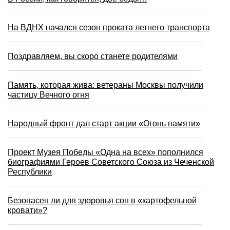
На ВДНХ начался сезон проката летнего транспорта
Поздравляем, вы скоро станете родителями
Память, которая жива: ветераны Москвы получили
частицу Вечного огня
Народный фронт дал старт акции «Огонь памяти»
Проект Музея Победы «Одна на всех» пополнился
биографиями Героев Советского Союза из Чеченской
Республики
Безопасен ли для здоровья сон в «картофельной
кровати»?