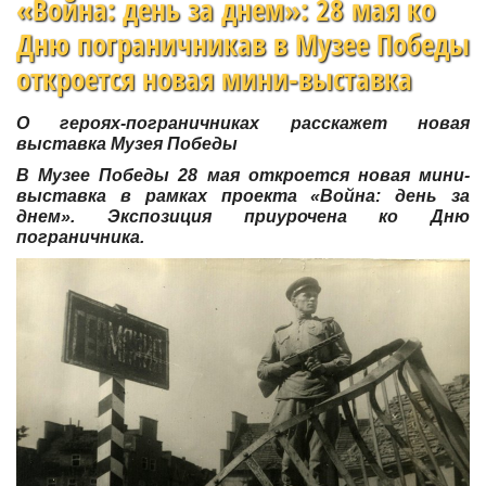
«Война: день за днем»: 28 мая ко
Дню пограничникав в Музее Победы
откроется новая мини-выставка
О героях-пограничниках расскажет новая
выставка Музея Победы
В Музее Победы 28 мая откроется новая мини-
выставка в рамках проекта «Война: день за
днем». Экспозиция приурочена ко Дню
пограничника.