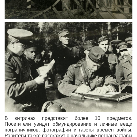
В витринах представят более 10 предметов.
Посетители увидят обмундирование и личные вещи
пограничников, фотографии и газеты времен войны.
Раритеты также расскажут о начальнике погранзаставы