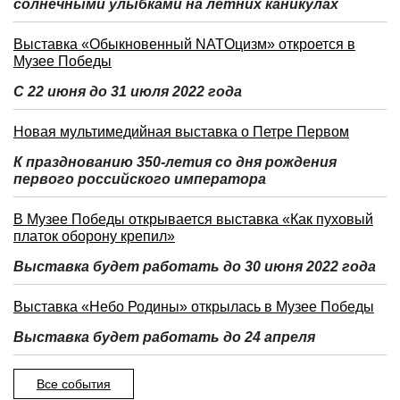
солнечными улыбками на летних каникулах
Выставка «Обыкновенный NATOцизм» откроется в
Музее Победы
С 22 июня до 31 июля 2022 года
Новая мультимедийная выставка о Петре Первом
К празднованию 350-летия со дня рождения
первого российского императора
В Музее Победы открывается выставка «Как пуховый
платок оборону крепил»
Выставка будет работать до 30 июня 2022 года
Выставка «Небо Родины» открылась в Музее Победы
Выставка будет работать до 24 апреля
Все события