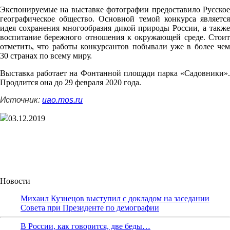
Экспонируемые на выставке фотографии предоставило Русское
географическое общество. Основной темой конкурса является
идея сохранения многообразия дикой природы России, а также
воспитание бережного отношения к окружающей среде. Стоит
отметить, что работы конкурсантов побывали уже в более чем
30 странах по всему миру.
Выставка работает на Фонтанной площади парка «Садовники».
Продлится она до 29 февраля 2020 года.
Источник:
uao.mos.ru
03.12.2019
Новости
Михаил Кузнецов выступил с докладом на заседании
Совета при Президенте по демографии
В России, как говорится, две беды…