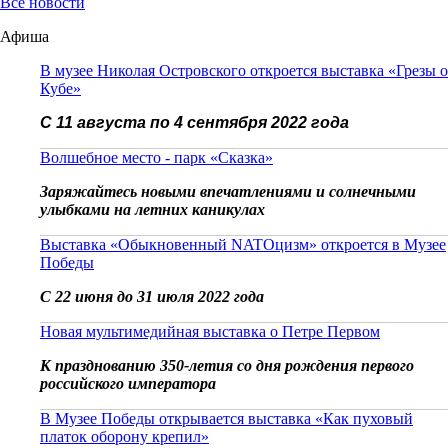
Все новости
Афиша
В музее Николая Островского откроется выставка «Грезы о
Кубе»
С 11 августа по 4 сентября 2022 года
Волшебное место - парк «Сказка»
Заряжайтесь новыми впечатлениями и солнечными
улыбками на летних каникулах
Выставка «Обыкновенный NATOцизм» откроется в Музее
Победы
С 22 июня до 31 июля 2022 года
Новая мультимедийная выставка о Петре Первом
К празднованию 350-летия со дня рождения первого
российского императора
В Музее Победы открывается выставка «Как пуховый
платок оборону крепил»