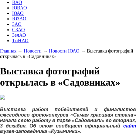
ВАО
ЮВАО
ЮАО
ЮЗАО
ЗАО
СЗАО
ЗелАО
ТиНАО
Главная
→
Новости
→
Новости ЮАО
→
Выставка фотографий
открылась в «Садовниках»
Выставка фотографий
открылась в «Садовниках»
Выставка работ победителей и финалистов
ежегодного фотоконкурса «Самая красивая страна»
начала свою работу в парке «Садовники» во вторник,
3 декабря. Об этом сообщает официальный
сайт
музея-заповедника «Кузьминки».