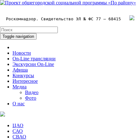
Роскомнадзор. Свидетельство ЭЛ № ФС 77 – 68415
Toggle navigation
Новости
On-Line трансляции
Экскурсии On-Line
Афиша
Конкурсы
Интересное
Медиа
Видео
Фото
О нас
ЦАО
САО
СВАО