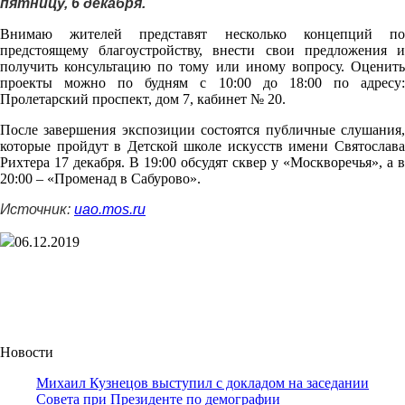
пятницу, 6 декабря.
Внимаю жителей представят несколько концепций по
предстоящему благоустройству, внести свои предложения и
получить консультацию по тому или иному вопросу. Оценить
проекты можно по будням с 10:00 до 18:00 по адресу:
Пролетарский проспект, дом 7, кабинет № 20.
После завершения экспозиции состоятся публичные слушания,
которые пройдут в Детской школе искусств имени Святослава
Рихтера 17 декабря. В 19:00 обсудят сквер у «Москворечья», а в
20:00 – «Променад в Сабурово».
Источник:
uao.mos.ru
06.12.2019
Новости
Михаил Кузнецов выступил с докладом на заседании
Совета при Президенте по демографии