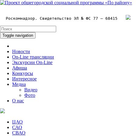
Роскомнадзор. Свидетельство ЭЛ № ФС 77 – 68415
Toggle navigation
Новости
On-Line трансляции
Экскурсии On-Line
Афиша
Конкурсы
Интересное
Медиа
Видео
Фото
О нас
ЦАО
САО
СВАО