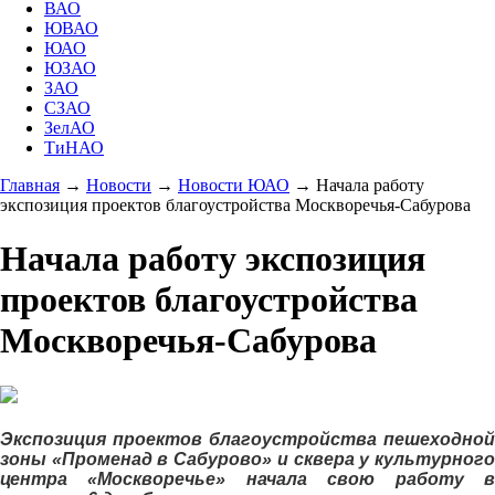
ВАО
ЮВАО
ЮАО
ЮЗАО
ЗАО
СЗАО
ЗелАО
ТиНАО
Главная
→
Новости
→
Новости ЮАО
→
Начала работу
экспозиция проектов благоустройства Москворечья-Сабурова
Начала работу экспозиция
проектов благоустройства
Москворечья-Сабурова
Экспозиция проектов благоустройства пешеходной
зоны «Променад в Сабурово» и сквера у культурного
центра «Москворечье» начала свою работу в