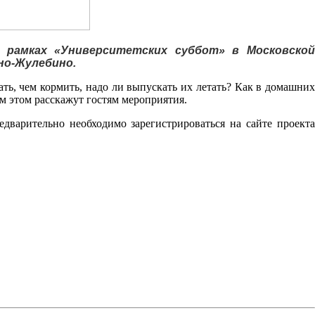
 рамках «Университетских суббот» в Московской
но-Жулебино.
ть, чем кормить, надо ли выпускать их летать? Как в домашних
ем этом расскажут гостям мероприятия.
дварительно необходимо зарегистрироваться на сайте проекта