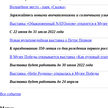
Волшебное место - парк «Сказка»
Заряжайтесь новыми впечатлениями и солнечными улы
Выставка «Обыкновенный NATOцизм» откроется в Музее
С 22 июня до 31 июля 2022 года
Новая мультимедийная выставка о Петре Первом
К празднованию 350-летия со дня рождения первого рос
В Музее Победы открывается выставка «Как пуховый плат
Выставка будет работать до 30 июня 2022 года
Выставка «Небо Родины» открылась в Музее Победы
Выставка будет работать до 24 апреля
Все события