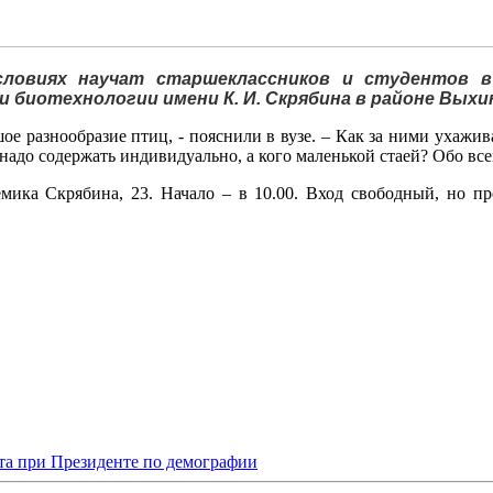
ловиях научат старшеклассников и студентов в
 биотехнологии имени К. И. Скрябина в районе Выхи
 разнообразие птиц, - пояснили в вузе. – Как за ними ухажива
 надо содержать индивидуально, а кого маленькой стаей? Обо вс
ика Скрябина, 23. Начало – в 10.00. Вход свободный, но пре
та при Президенте по демографии