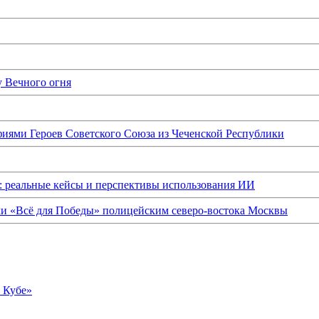
у Вечного огня
иями Героев Советского Союза из Чеченской Республики
: реальные кейсы и перспективы использования ИИ
ки «Всё для Победы» полицейским северо-востока Москвы
о Кубе»