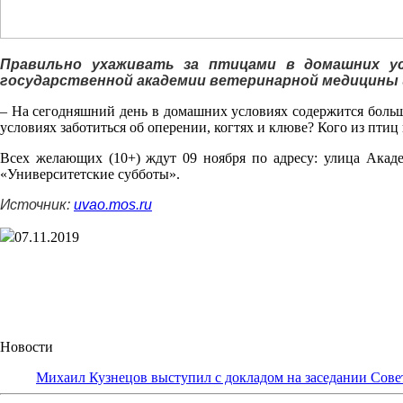
Правильно ухаживать за птицами в домашних ус
государственной академии ветеринарной медицины и
– На сегодняшний день в домашних условиях содержится большое
условиях заботиться об оперении, когтях и клюве? Кого из птиц
Всех желающих (10+) ждут 09 ноября по адресу: улица Академ
«Университетские субботы».
Источник:
uvao.mos.ru
07.11.2019
Новости
Михаил Кузнецов выступил с докладом на заседании Сове