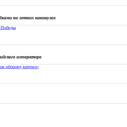
бками на летних каникулах
 Победы
сийского императора
ок оборону крепил»