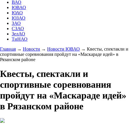
ВАО
ЮВАО
ЮАО
ЮЗАО
ЗАО
СЗАО
ЗелАО
ТиНАО
Главная
→
Новости
→
Новости ЮВАО
→
Квесты, спектакли и
спортивные соревнования пройдут на «Маскараде идей» в
Рязанском районе
Квесты, спектакли и
спортивные соревнования
пройдут на «Маскараде идей»
в Рязанском районе