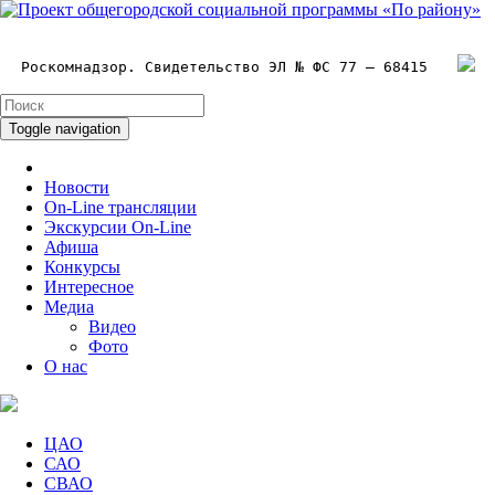
Роскомнадзор. Свидетельство ЭЛ № ФС 77 – 68415
Toggle navigation
Новости
On-Line трансляции
Экскурсии On-Line
Афиша
Конкурсы
Интересное
Медиа
Видео
Фото
О нас
ЦАО
САО
СВАО