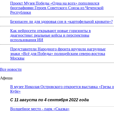
Проект Музея Победы «Одна на всех» пополнился
биографиями Героев Советского Союза из Чеченской
Республики
Безопасен ли для здоровья сон в «картофельной кровати»?
Как нейросети открывают новые горизонты в
диагностике: реальные кейсы и перспективы
использования ИИ
Представители Народного фронта вручили нагрудные
знаки «Всё для Победы» полицейским северо-востока
Москвы
Все новости
Афиша
В музее Николая Островского откроется выставка «Грезы о
Кубе»
С 11 августа по 4 сентября 2022 года
Волшебное место - парк «Сказка»