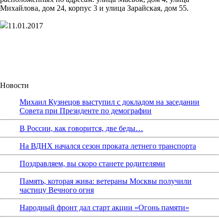
Михайлова, дом 24, корпус 3 и улица Зарайская, дом 55.
11.01.2017
Новости
Михаил Кузнецов выступил с докладом на заседании
Совета при Президенте по демографии
В России, как говорится, две беды…
На ВДНХ начался сезон проката летнего транспорта
Поздравляем, вы скоро станете родителями
Память, которая жива: ветераны Москвы получили
частицу Вечного огня
Народный фронт дал старт акции «Огонь памяти»