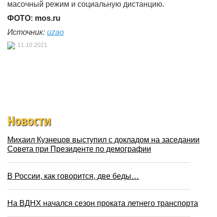
масочный режим и социальную дистанцию.
ФОТО: mos.ru
Источник:
uzao
11.10.2021
Новости
Михаил Кузнецов выступил с докладом на заседании
Совета при Президенте по демографии
В России, как говорится, две беды…
На ВДНХ начался сезон проката летнего транспорта