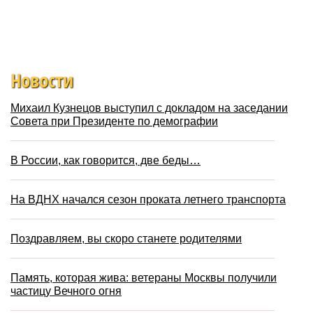
Новости
Михаил Кузнецов выступил с докладом на заседании
Совета при Президенте по демографии
В России, как говорится, две беды…
На ВДНХ начался сезон проката летнего транспорта
Поздравляем, вы скоро станете родителями
Память, которая жива: ветераны Москвы получили
частицу Вечного огня