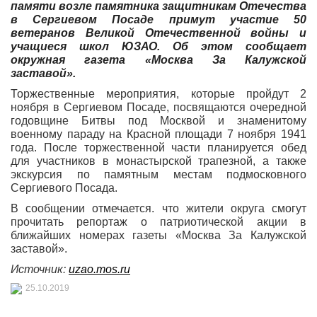
памяти возле памятника защитникам Отечества
в Сергиевом Посаде примут участие 50
ветеранов Великой Отечественной войны и
учащиеся школ ЮЗАО. Об этом сообщает
окружная газета «Москва За Калужской
заставой».
Торжественные мероприятия, которые пройдут 2
ноября в Сергиевом Посаде, посвящаются очередной
годовщине Битвы под Москвой и знаменитому
военному параду на Красной площади 7 ноября 1941
года. После торжественной части планируется обед
для участников в монастырской трапезной, а также
экскурсия по памятным местам подмосковного
Сергиевого Посада.
В сообщении отмечается. что жители округа смогут
прочитать репортаж о патриотической акции в
ближайших номерах газеты «Москва За Калужской
заставой».
Источник:
uzao.mos.ru
25.10.2019