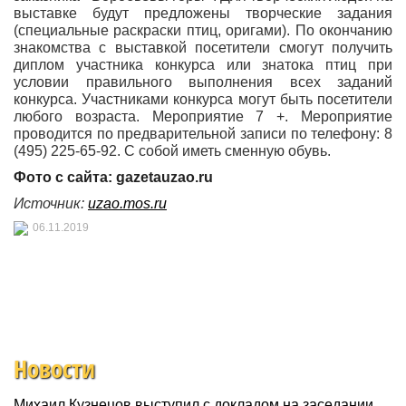
выставке будут предложены творческие задания
(специальные раскраски птиц, оригами). По окончанию
знакомства с выставкой посетители смогут получить
диплом участника конкурса или знатока птиц при
условии правильного выполнения всех заданий
конкурса. Участниками конкурса могут быть посетители
любого возраста. Мероприятие 7 +. Мероприятие
проводится по предварительной записи по телефону: 8
(495) 225-65-92. С собой иметь сменную обувь.
Фото с сайта:
gazetauzao.ru
Источник:
uzao.mos.ru
06.11.2019
Новости
Михаил Кузнецов выступил с докладом на заседании