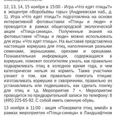
12, 13, 14, 15 ноября в 15:00 - Игра «Что едят птицы?»
в экоцентре «Воробьёвы горы» (Андреевская наб., д.
1). Игра «Что едят птицы?» подготовлена на основе
интерактивной фотовыставки «Птицы и люди» и
проводится в рамках общегородской экологической
акции «Птица-синица». Полученные знания на
фотовыставке «Птицы и люди» можно использовать
для игры «Что едят птицы». На выставке представлена
настоящая кормушка для птиц, наполненная разными
семенами, зернышками, орехами и орешками.
Познавательная информация, содержащаяся в
кормушке, поможет посетителям узнать, как правильно
подкармливать птиц в холодное время года, и чем
категорически нельзя их кормить. Также участники
узнают о том, как правильно помогать птицам:
изготавливать кормушки и скворечники, правильно их
устанавливать или подвешивать, как сделать поилку
для птиц и т.д. Мероприятие 7 +. Мероприятие
проводится по предварительной записи по телефону: 8
(495) 225-65-92. С собой иметь сменную обувь.
13 ноября в 11:00 - акция «Покормите птиц зимой» в
рамках мероприятия «Птица-синица» в Ландшафтном