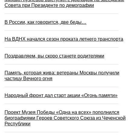
Совета при Президенте по демографии
В России, как говорится, две беды…
На ВДНХ начался сезон проката летнего транспорта
Поздравляем, вы скоро станете родителями
Память, которая жива: ветераны Москвы получили
частицу Вечного огня
Народный фронт дал старт акции «Огонь памяти»
Проект Музея Победы «Одна на всех» пополнился
биографиями Героев Советского Союза из Чеченской
Республики