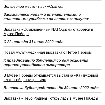
Волшебное место - парк «Сказка»
Заряжайтесь новыми впечатлениями и
солнечными улыбками на летних каникулах
Выставка «Обыкновенный NATOцизм» откроется в
Музее Победы
С 22 июня до 31 июля 2022 года
Новая мультимедийная выставка о Петре Первом
К празднованию 350-летия со дня рождения
первого российского императора
В Музее Победы открывается выставка «Как пуховый
платок оборону крепил»
Выставка будет работать до 30 июня 2022 года
Выставка «Небо Родины» открылась в Музее Победы