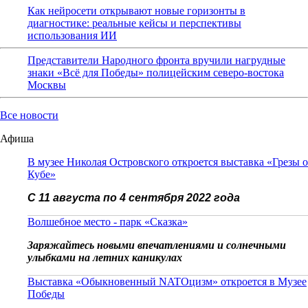
Как нейросети открывают новые горизонты в
диагностике: реальные кейсы и перспективы
использования ИИ
Представители Народного фронта вручили нагрудные
знаки «Всё для Победы» полицейским северо-востока
Москвы
Все новости
Афиша
В музее Николая Островского откроется выставка «Грезы о
Кубе»
С 11 августа по 4 сентября 2022 года
Волшебное место - парк «Сказка»
Заряжайтесь новыми впечатлениями и солнечными
улыбками на летних каникулах
Выставка «Обыкновенный NATOцизм» откроется в Музее
Победы