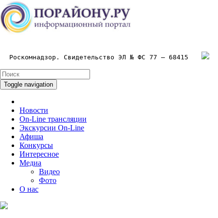
Роскомнадзор. Свидетельство ЭЛ № ФС 77 – 68415
Toggle navigation
Новости
On-Line трансляции
Экскурсии On-Line
Афиша
Конкурсы
Интересное
Медиа
Видео
Фото
О нас