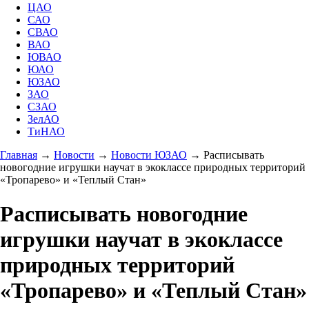
ЦАО
САО
СВАО
ВАО
ЮВАО
ЮАО
ЮЗАО
ЗАО
СЗАО
ЗелАО
ТиНАО
Главная
→
Новости
→
Новости ЮЗАО
→
Расписывать
новогодние игрушки научат в экоклассе природных территорий
«Тропарево» и «Теплый Стан»
Расписывать новогодние
игрушки научат в экоклассе
природных территорий
«Тропарево» и «Теплый Стан»