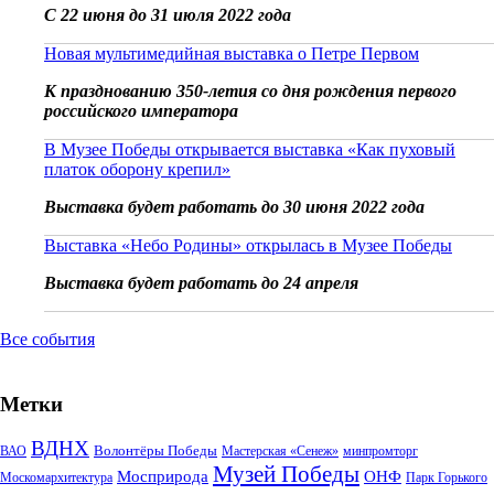
С 22 июня до 31 июля 2022 года
Новая мультимедийная выставка о Петре Первом
К празднованию 350-летия со дня рождения первого
российского императора
В Музее Победы открывается выставка «Как пуховый
платок оборону крепил»
Выставка будет работать до 30 июня 2022 года
Выставка «Небо Родины» открылась в Музее Победы
Выставка будет работать до 24 апреля
Все события
Метки
ВДНХ
Волонтёры Победы
ВАО
Мастерская «Сенеж»
минпромторг
Музей Победы
Мосприрода
ОНФ
Москомархитектура
Парк Горького