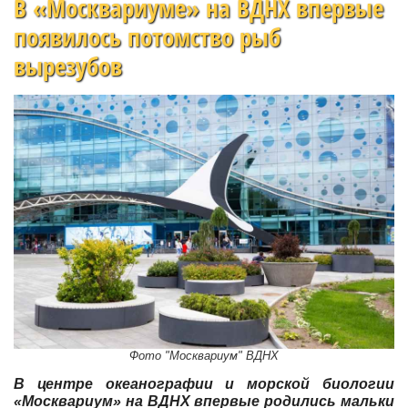
В «Москвариуме» на ВДНХ впервые
появилось потомство рыб
вырезубов
Фото "Москвариум" ВДНХ
В центре океанографии и морской биологии
«Москвариум» на ВДНХ впервые родились мальки