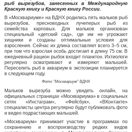
рыб вырезубов, занесенных в Международную
Красную книгу и Красную книгу России.
В «Москвариуме» на ВДНХ родились пять мальков рыб
вырезубов, пресноводных лучеперых рыб из
семейства карповых. Для мальков организован
специальный «детский сад», где им не угрожают
хищники и созданы оптимальные условия для
взросления. Сейчас их длина составляет всего 3–5 см,
при том что взрослая особь достигает в длину 75 см. В
ежедневный рацион рыбок входит планктон. Ихтиологи
регулярно осматривают и измеряют малышей.
Переселить рыб в аквариум в экспозиции планируется
в следующем году.
Фото "Москвариум" ВДНХ
Мальков вырезуба можно увидеть онлайн, на
официальных страницах «Москвариума» в социальных
сетях «Инстаграм», «Фейсбук», «ВКонтакте»
специалисты центра регулярно будут публиковать фото
и видео подрастающих малышей.
«Москвариум» принимает участие в программах по
сохранению и воспроизводству редких видов