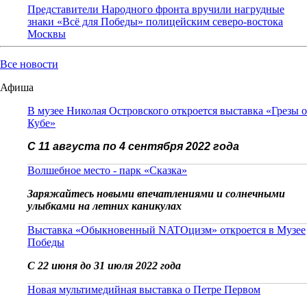
Представители Народного фронта вручили нагрудные
знаки «Всё для Победы» полицейским северо-востока
Москвы
Все новости
Афиша
В музее Николая Островского откроется выставка «Грезы о
Кубе»
С 11 августа по 4 сентября 2022 года
Волшебное место - парк «Сказка»
Заряжайтесь новыми впечатлениями и солнечными
улыбками на летних каникулах
Выставка «Обыкновенный NATOцизм» откроется в Музее
Победы
С 22 июня до 31 июля 2022 года
Новая мультимедийная выставка о Петре Первом