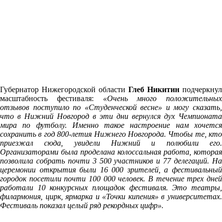
Губернатор Нижегородской области
Глеб Никитин
подчеркнул
масштабность фестиваля:
«Очень много положительных
отзывов поступило по «Студенческой весне» и могу сказать,
что в Нижний Новгород в эти дни вернулся дух Чемпионата
мира по футболу. Именно такое настроение нам хочется
сохранить в год 800-летия Нижнего Новгорода. Чтобы те, кто
приезжал сюда, увидели Нижний и полюбили его.
Организаторами была проделана колоссальная работа, которая
позволила собрать почти 3 500 участников и 77 делегаций. На
церемонии открытия были 16 000 зрителей, а фестивальный
городок посетили почти 100 000 человек. В течение трех дней
работали 10 конкурсных площадок фестиваля. Это театры,
филармония, цирк, ярмарка и «Точки кипения» в университетах.
Фестиваль показал целый ряд рекордных цифр».