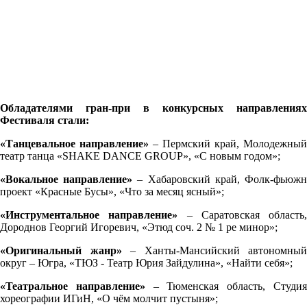
Обладателями гран-при в конкурсных направлениях
Фестиваля стали:
«Танцевальное направление»
– Пермский край, Молодежный
театр танца «SHAKE DANCE GROUP», «С новым годом»;
«Вокальное направление»
– Хабаровский край, Фолк-фьюж
проект «Красные Бусы», «Что за месяц ясный»;
«Инструментальное направление»
– Саратовская область,
Дороднов Георгий Игоревич, «Этюд соч. 2 № 1 ре минор»;
«Оригинальный жанр»
– Ханты-Мансийский автономный
округ – Югра, «ТЮЗ - Театр Юрия Зайдулина», «Найти себя»;
«Театральное направление»
– Тюменская область, Студи
хореографии ИГиН, «О чём молчит пустыня»;