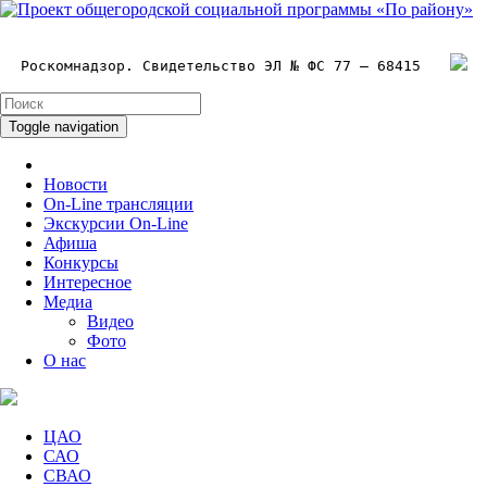
Роскомнадзор. Свидетельство ЭЛ № ФС 77 – 68415
Toggle navigation
Новости
On-Line трансляции
Экскурсии On-Line
Афиша
Конкурсы
Интересное
Медиа
Видео
Фото
О нас
ЦАО
САО
СВАО