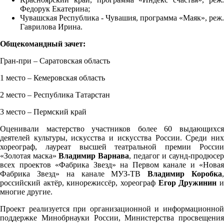
Федорук Екатерина;
Чувашская Республика - Чувашия, программа «Маяк», реж.
Гаврилова Ирина.
Общекомандный зачет:
Гран-при – Саратовская область
1 место – Кемеровская область
2 место – Республика Татарстан
3 место – Пермский край
Оценивали мастерство участников более 60 выдающихся
деятелей культуры, искусства и искусства России. Среди них
хореограф, лауреат высшей театральной премии России
«Золотая маска»
Владимир Варнава
, педагог и саунд-продюсе
всех проектов «Фабрика Звезд» на Первом канале и «Новая
Фабрика Звезд» на канале МУЗ-ТВ
Владимир Коробка
российский актёр, кинорежиссёр, хореограф
Егор Дружинин
многие другие.
Проект реализуется при организационной и информационной
поддержке Минобрнауки России, Министерства просвещения