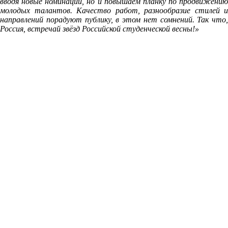
вводя новые номинации, но и повышаем планку по продвижению
молодых талантов. Качество работ, разнообразие стилей и
направлений порадуют публику, в этом нет сомнений. Так что,
Россия, встречай звёзд Российской студенческой весны!»