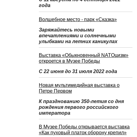
года
Волшебное место - парк «Сказка»
Заряжайтесь новыми
впечатлениями и солнечными
улыбками на летних каникулах
Выставка «Обыкновенный NATOцизм»
откроется в Музее Победы
С 22 июня до 31 июля 2022 года
Новая мультимедийная выставка о
Петре Первом
К празднованию 350-летия со дня
рождения первого российского
императора
В Музее Победы открывается выставка
«Как пуховый платок оборону крепил»