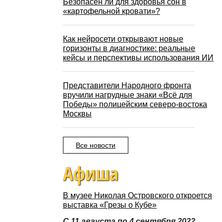
Безопасен ли для здоровья сон в
«картофельной кровати»?
Как нейросети открывают новые
горизонты в диагностике: реальные
кейсы и перспективы использования ИИ
Представители Народного фронта
вручили нагрудные знаки «Всё для
Победы» полицейским северо-востока
Москвы
Все новости
Афиша
В музее Николая Островского откроется
выставка «Грезы о Кубе»
С 11 августа по 4 сентября 2022