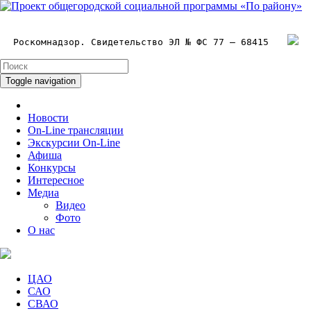
Роскомнадзор. Свидетельство ЭЛ № ФС 77 – 68415
Toggle navigation
Новости
On-Line трансляции
Экскурсии On-Line
Афиша
Конкурсы
Интересное
Медиа
Видео
Фото
О нас
ЦАО
САО
СВАО