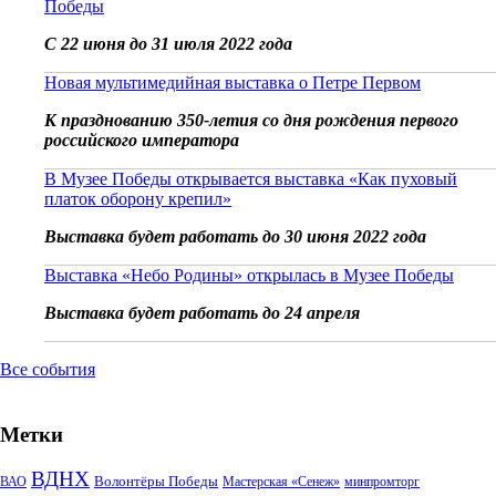
Победы
С 22 июня до 31 июля 2022 года
Новая мультимедийная выставка о Петре Первом
К празднованию 350-летия со дня рождения первого
российского императора
В Музее Победы открывается выставка «Как пуховый
платок оборону крепил»
Выставка будет работать до 30 июня 2022 года
Выставка «Небо Родины» открылась в Музее Победы
Выставка будет работать до 24 апреля
Все события
Метки
ВДНХ
Волонтёры Победы
ВАО
Мастерская «Сенеж»
минпромторг