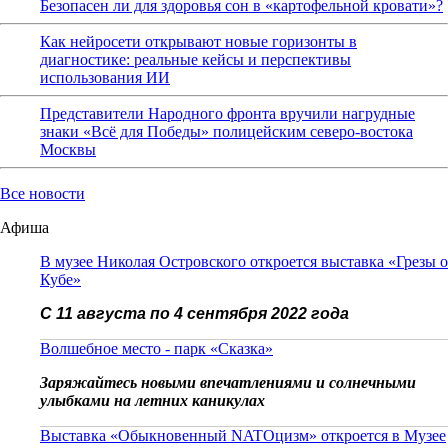
Безопасен ли для здоровья сон в «картофельной кровати»?
Как нейросети открывают новые горизонты в
диагностике: реальные кейсы и перспективы
использования ИИ
Представители Народного фронта вручили нагрудные
знаки «Всё для Победы» полицейским северо-востока
Москвы
Все новости
Афиша
В музее Николая Островского откроется выставка «Грезы о
Кубе»
С 11 августа по 4 сентября 2022 года
Волшебное место - парк «Сказка»
Заряжайтесь новыми впечатлениями и солнечными
улыбками на летних каникулах
Выставка «Обыкновенный NATOцизм» откроется в Музее