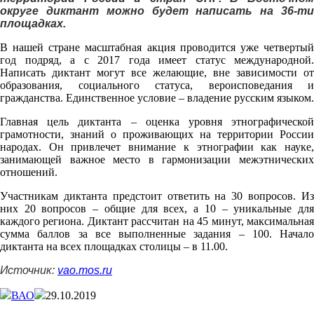
округе диктант можно будет написать на 36-ти
площадках.
В нашей стране масштабная акция проводится уже четвертый
год подряд, а с 2017 года имеет статус международной.
Написать диктант могут все желающие, вне зависимости от
образования, социального статуса, вероисповедания и
гражданства. Единственное условие – владение русским языком.
Главная цель диктанта – оценка уровня этнографической
грамотности, знаний о проживающих на территории России
народах. Он привлечет внимание к этнографии как науке,
занимающей важное место в гармонизации межэтнических
отношений.
Участникам диктанта предстоит ответить на 30 вопросов. Из
них 20 вопросов – общие для всех, а 10 – уникальные для
каждого региона. Диктант рассчитан на 45 минут, максимальная
сумма баллов за все выполненные задания – 100. Начало
диктанта на всех площадках столицы – в 11.00.
Источник:
vao.mos.ru
ВАО
29.10.2019