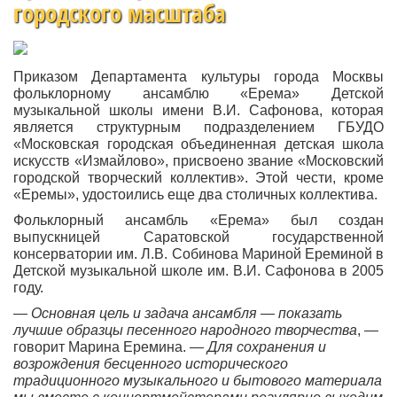
городского масштаба
Приказом Департамента культуры города Москвы
фольклорному ансамблю «Ерема» Детской
музыкальной школы имени В.И. Сафонова, которая
является структурным подразделением ГБУДО
«Московская городская объединенная детская школа
искусств «Измайлово», присвоено звание «Московский
городской творческий коллектив». Этой чести, кроме
«Еремы», удостоились еще два столичных коллектива.
Фольклорный ансамбль «Ерема» был создан
выпускницей Саратовской государственной
консерватории им. Л.В. Собинова Мариной Ереминой в
Детской музыкальной школе им. В.И. Сафонова в 2005
году.
—
Основная цель и задача ансамбля — показать
лучшие образцы песенного народного творчества
, —
говорит Марина Еремина. —
Для сохранения и
возрождения бесценного исторического
традиционного музыкального и бытового материала