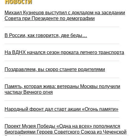
Новости
Михаил Кузнецов выступил с докладом на заседании
Совета при Президенте по демографии
В России, как говорится, две беды…
На ВДНХ начался сезон проката летнего транспорта
Поздравляем, вы скоро станете родителями
Память, которая жива: ветераны Москвы получили
частицу Вечного огня
Народный фронт дал старт акции «Огонь памяти»
Проект Музея Победы «Одна на всех» пополнился
биографиями Героев Советского Союза из Чеченской