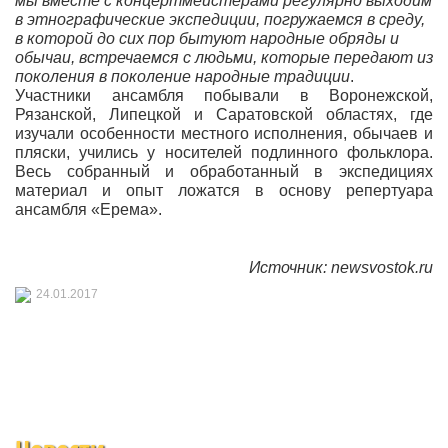
мы вместе с концертмейстерами регулярно выходим
в этнографические экспедиции, погружаемся в среду,
в которой до сих пор бытуют народные обряды и
обычаи, встречаемся с людьми, которые передают из
поколения в поколение народные традиции
.
Участники ансамбля побывали в Воронежской,
Рязанской, Липецкой и Саратовской областях, где
изучали особенности местного исполнения, обычаев и
пляски, учились у носителей подлинного фольклора.
Весь собранный и обработанный в экспедициях
материал и опыт ложатся в основу репертуара
ансамбля «Ерема».
Источник: newsvostok.ru
24.01.2017