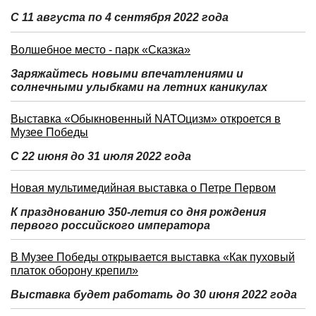
С 11 августа по 4 сентября 2022 года
Волшебное место - парк «Сказка»
Заряжайтесь новыми впечатлениями и
солнечными улыбками на летних каникулах
Выставка «Обыкновенный NATOцизм» откроется в
Музее Победы
С 22 июня до 31 июля 2022 года
Новая мультимедийная выставка о Петре Первом
К празднованию 350-летия со дня рождения
первого российского императора
В Музее Победы открывается выставка «Как пуховый
платок оборону крепил»
Выставка будет работать до 30 июня 2022 года