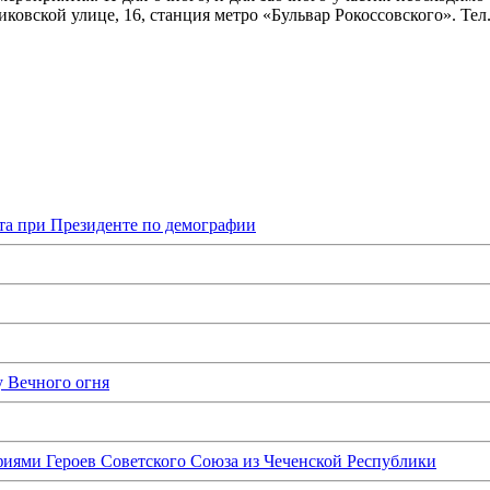
иковской улице, 16, станция метро
«Бульвар
Рокоссовского». Тел.
та при Президенте по демографии
у Вечного огня
иями Героев Советского Союза из Чеченской Республики