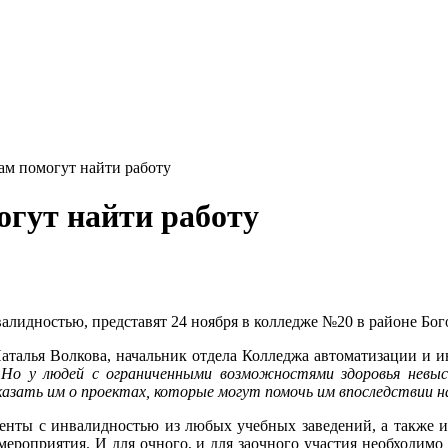
ам помогут найти работу
огут найти работу
лидностью, представят 24 ноября в колледже №20 в районе Бог
Наталья Волкова, начальник отдела Колледжа автоматизации 
 Но у людей с ограниченными возможностями здоровья невы
казать им о проектах, которые могут помочь им впоследствии 
енты с инвалидностью из любых учебных заведений, а также их
ероприятия. И для очного, и для заочного участия необходимо з