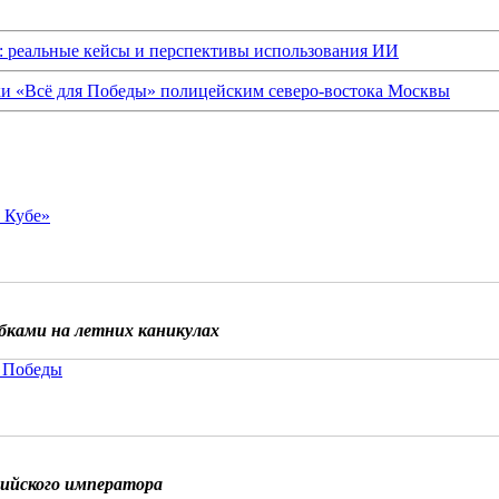
: реальные кейсы и перспективы использования ИИ
ки «Всё для Победы» полицейским северо-востока Москвы
о Кубе»
бками на летних каникулах
 Победы
сийского императора