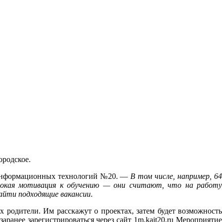
ородское.
и информационных технологий №20. —
В том числе, например, 6
сокая мотивация к обучению — они считают, что на работу
найти подходящие вакансии
.
 родители. Им расскажут о проектах, затем будет возможность
аранее зарегистрироваться через сайт 1m.kait20.ru Мероприятие