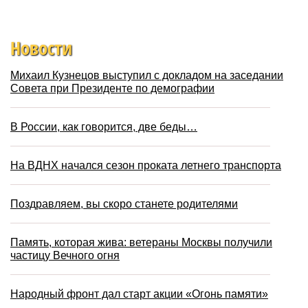
Новости
Михаил Кузнецов выступил с докладом на заседании
Совета при Президенте по демографии
В России, как говорится, две беды…
На ВДНХ начался сезон проката летнего транспорта
Поздравляем, вы скоро станете родителями
Память, которая жива: ветераны Москвы получили
частицу Вечного огня
Народный фронт дал старт акции «Огонь памяти»