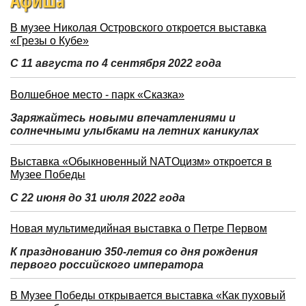
Афиша
В музее Николая Островского откроется выставка
«Грезы о Кубе»
С 11 августа по 4 сентября 2022 года
Волшебное место - парк «Сказка»
Заряжайтесь новыми впечатлениями и
солнечными улыбками на летних каникулах
Выставка «Обыкновенный NATOцизм» откроется в
Музее Победы
С 22 июня до 31 июля 2022 года
Новая мультимедийная выставка о Петре Первом
К празднованию 350-летия со дня рождения
первого российского императора
В Музее Победы открывается выставка «Как пуховый