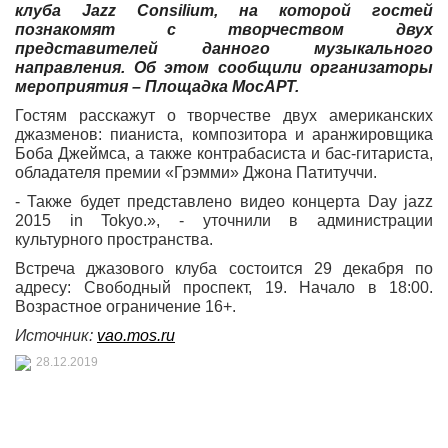
клуба Jazz Consilium, на которой гостей
познакомят с творчеством двух
представителей данного музыкального
направления. Об этом сообщили организаторы
мероприятия – Площадка МосАРТ.
Гостям расскажут о творчестве двух американских
джазменов: пианиста, композитора и аранжировщика
Боба Джеймса, а также контрабасиста и бас-гитариста,
обладателя премии «Грэмми» Джона Патитуччи.
- Также будет представлено видео концерта Day jazz
2015 in Tokyo.», - уточнили в администрации
культурного пространства.
Встреча джазового клуба состоится 29 декабря по
адресу: Свободный проспект, 19. Начало в 18:00.
Возрастное ограничение 16+.
Источник:
vao.mos.ru
28.12.2019