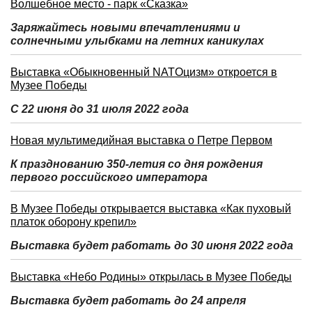
Волшебное место - парк «Сказка»
Заряжайтесь новыми впечатлениями и
солнечными улыбками на летних каникулах
Выставка «Обыкновенный NATOцизм» откроется в
Музее Победы
С 22 июня до 31 июля 2022 года
Новая мультимедийная выставка о Петре Первом
К празднованию 350-летия со дня рождения
первого российского императора
В Музее Победы открывается выставка «Как пуховый
платок оборону крепил»
Выставка будет работать до 30 июня 2022 года
Выставка «Небо Родины» открылась в Музее Победы
Выставка будет работать до 24 апреля