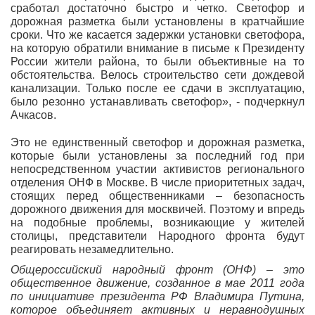
сработал достаточно быстро и четко. Светофор и
дорожная разметка были установлены в кратчайшие
сроки. Что же касается задержки установки светофора,
на которую обратили внимание в письме к Президенту
России жители района, то были объективные на то
обстоятельства. Велось строительство сети дождевой
канализации. Только после ее сдачи в эксплуатацию,
было резонно устанавливать светофор», - подчеркнул
Ачкасов.
Это не единственный светофор и дорожная разметка,
которые были установлены за последний год при
непосредственном участии активистов регионального
отделения ОНФ в Москве. В числе приоритетных задач,
стоящих перед общественниками – безопасность
дорожного движения для москвичей. Поэтому и впредь
на подобные проблемы, возникающие у жителей
столицы, представители Народного фронта будут
реагировать незамедлительно.
Общероссийский народный фронт (ОНФ) – это
общественное движение, созданное в мае 2011 года
по инициативе президента РФ Владимира Путина,
которое объединяет активных и неравнодушных