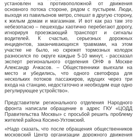
установлен на противоположной от движения
основного потока стороне, рядом с пустырем. Люди,
выходя из павильонов метро, спешат в другую сторону,
к жилым домам и магазинам. И вот как раз там это
небезопасно – пешеходы хаотично перебегают дорогу,
игнорируя проезжающий транспорт и сигналы
водителей. К счастью, серьезных дорожных
инцидентов, заканчивающихся травмами, на этом
участке не было, но скрежет тормозных колодок
разносился по округе каждые 5-10 минут, - рассказал
эксперт регионального отделения ОНФ в Москве
Александр Ачкасов. – Общественники выехали на
место и убедились, что одного светофора для
нескольких потоков пассажиров, идущих через три
входа на станцию, недостаточно и необходим еще одно
регулирующее устройство».
Представители регионального отделения Народного
фронта написали обращение в адрес ГКУ «ЦОДД
Правительства Москвы» с просьбой решить проблему
жителей района Косино-Ухтомский.
«Надо сказать, что после обращения общественников
московский Центр организации дорожного движения