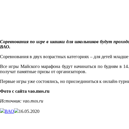
Соревнования по игре в шашки для школьников будут проход
ВАО.
Соревнования в двух возрастных категориях – для детей младше
Все игры Майского марафона будут начинаться по будням в 14
получат памятные призы от организаторов.
Первые игры уже состоялись, но присоединиться к онлайн-турн
Фото с сайта vao.mos.ru
Источник: vao.mos.ru
ВАО
16.05.2020