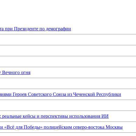
та при Президенте по демографии
у Вечного огня
иями Героев Советского Союза из Чеченской Республики
: реальные кейсы и перспективы использования ИИ
ки «Всё для Победы» полицейским северо-востока Москвы