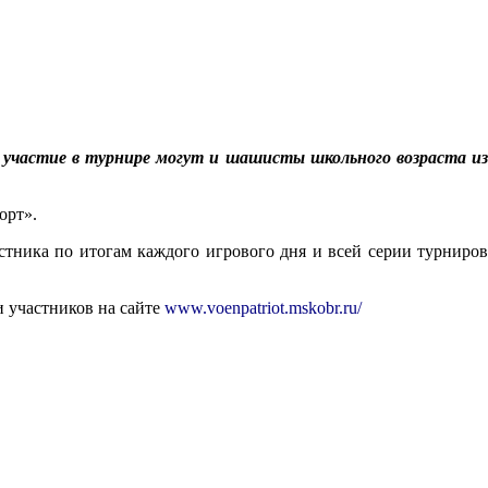
 участие в турнире могут и шашисты школьного возраста из
орт».
стника по итогам каждого игрового дня и всей серии турниров
 участников на сайте
www.voenpatriot.mskobr.ru/