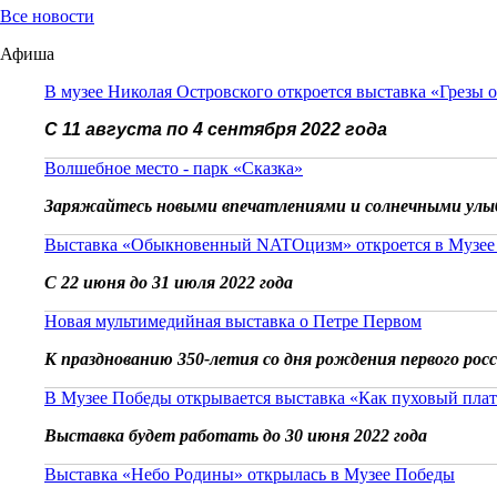
Все новости
Афиша
В музее Николая Островского откроется выставка «Грезы 
С 11 августа по 4 сентября 2022 года
Волшебное место - парк «Сказка»
Заряжайтесь новыми впечатлениями и солнечными улы
Выставка «Обыкновенный NATOцизм» откроется в Музее
С 22 июня до 31 июля 2022 года
Новая мультимедийная выставка о Петре Первом
К празднованию 350-летия со дня рождения первого рос
В Музее Победы открывается выставка «Как пуховый плат
Выставка будет работать до 30 июня 2022 года
Выставка «Небо Родины» открылась в Музее Победы