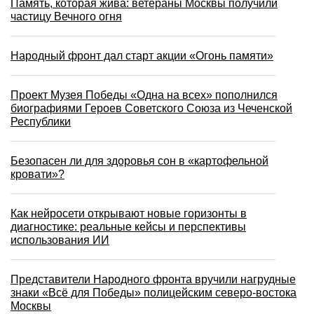
Память, которая жива: ветераны Москвы получили
частицу Вечного огня
Народный фронт дал старт акции «Огонь памяти»
Проект Музея Победы «Одна на всех» пополнился
биографиями Героев Советского Союза из Чеченской
Республики
Безопасен ли для здоровья сон в «картофельной
кровати»?
Как нейросети открывают новые горизонты в
диагностике: реальные кейсы и перспективы
использования ИИ
Представители Народного фронта вручили нагрудные
знаки «Всё для Победы» полицейским северо-востока
Москвы