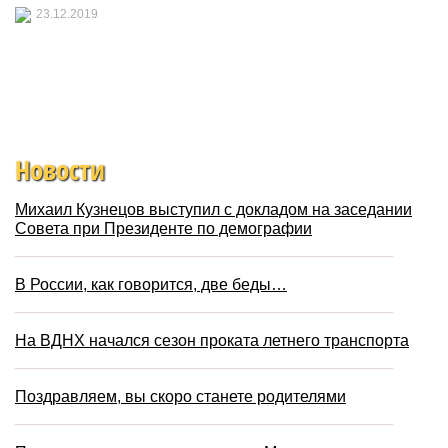
23.12.2019
Новости
Михаил Кузнецов выступил с докладом на заседании
Совета при Президенте по демографии
В России, как говорится, две беды…
На ВДНХ начался сезон проката летнего транспорта
Поздравляем, вы скоро станете родителями