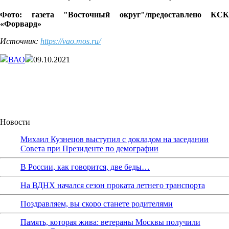
Фото: газета "Восточный округ"/предоставлено КСК
«Форвард»
Источник:
https://vao.mos.ru/
ВАО
09.10.2021
Новости
Михаил Кузнецов выступил с докладом на заседании
Совета при Президенте по демографии
В России, как говорится, две беды…
На ВДНХ начался сезон проката летнего транспорта
Поздравляем, вы скоро станете родителями
Память, которая жива: ветераны Москвы получили