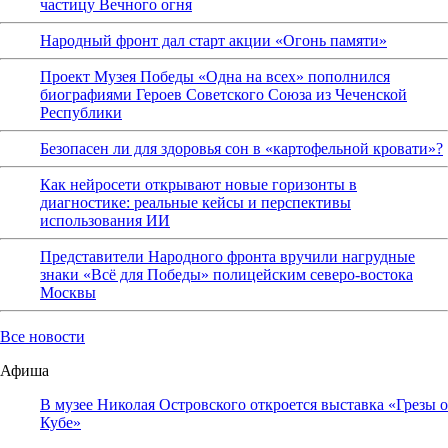
частицу Вечного огня
Народный фронт дал старт акции «Огонь памяти»
Проект Музея Победы «Одна на всех» пополнился
биографиями Героев Советского Союза из Чеченской
Республики
Безопасен ли для здоровья сон в «картофельной кровати»?
Как нейросети открывают новые горизонты в
диагностике: реальные кейсы и перспективы
использования ИИ
Представители Народного фронта вручили нагрудные
знаки «Всё для Победы» полицейским северо-востока
Москвы
Все новости
Афиша
В музее Николая Островского откроется выставка «Грезы о
Кубе»