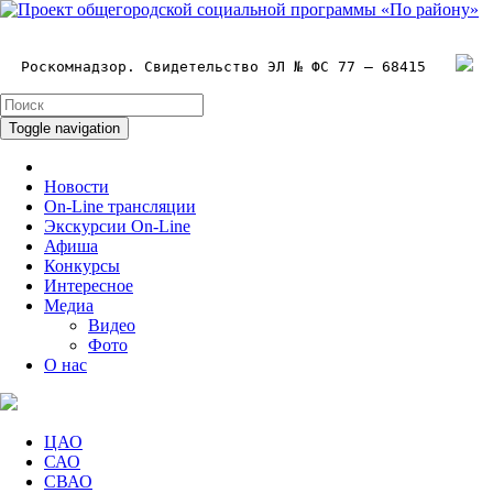
Роскомнадзор. Свидетельство ЭЛ № ФС 77 – 68415
Toggle navigation
Новости
On-Line трансляции
Экскурсии On-Line
Афиша
Конкурсы
Интересное
Медиа
Видео
Фото
О нас
ЦАО
САО
СВАО