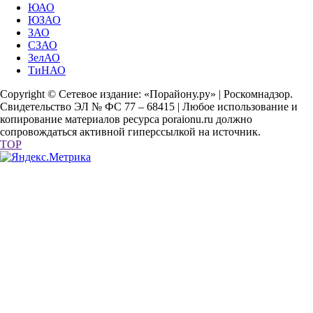
ЮАО
ЮЗАО
ЗАО
СЗАО
ЗелАО
ТиНАО
Copyright © Сетевое издание: «Порайону.ру» | Роскомнадзор.
Свидетельство ЭЛ № ФС 77 – 68415 | Любое использование и
копирование материалов ресурса poraionu.ru должно
сопровождаться активной гиперссылкой на источник.
TOP