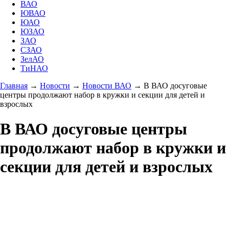
ВАО
ЮВАО
ЮАО
ЮЗАО
ЗАО
СЗАО
ЗелАО
ТиНАО
Главная
→
Новости
→
Новости ВАО
→
В ВАО досуговые
центры продолжают набор в кружки и секции для детей и
взрослых
В ВАО досуговые центры
продолжают набор в кружки и
секции для детей и взрослых