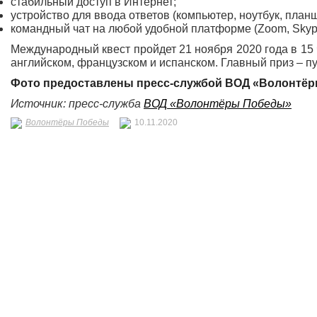
стабильный доступ в Интернет;
устройство для ввода ответов (компьютер, ноутбук, планш
командный чат на любой удобной платформе (Zoom, Skype, 
Международный квест пройдет 21 ноября 2020 года в 15 ч
английском, французском и испанском. Главный приз – п
Фото предоставлены
пресс-службой ВОД «Волонтё
Источник: пресс-служба
ВОД «Волонтёры Победы»
Волонтёры Победы
10.11.2020