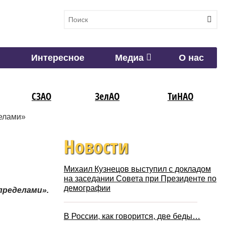
Интересное
Медиа
О нас
СЗАО
ЗелАО
ТиНАО
делами»
Новости
Михаил Кузнецов выступил с докладом
на заседании Совета при Президенте по
демографии
пределами».
В России, как говорится, две беды…