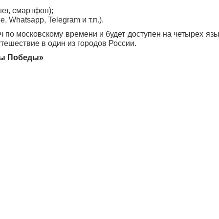
ет, смартфон);
Whatsapp, Telegram и т.п.).
 по московскому времени и будет доступен на четырех язы
утешествие в один из городов России.
ры Победы»