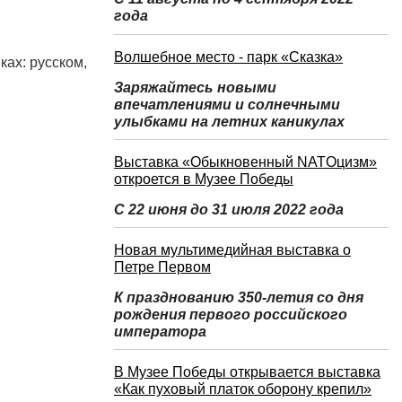
года
Волшебное место - парк «Сказка»
ках: русском,
Заряжайтесь новыми
впечатлениями и солнечными
улыбками на летних каникулах
Выставка «Обыкновенный NATOцизм»
откроется в Музее Победы
С 22 июня до 31 июля 2022 года
Новая мультимедийная выставка о
Петре Первом
К празднованию 350-летия со дня
рождения первого российского
императора
В Музее Победы открывается выставка
«Как пуховый платок оборону крепил»