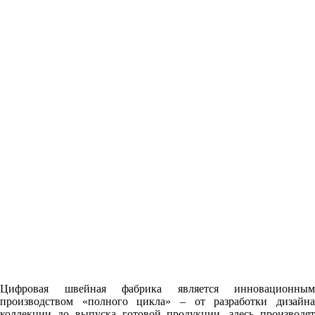
Цифровая швейная фабрика является инновационным
производством «полного цикла» – от разработки дизайна
коллекции до выпуска готовой продукции, здесь производят