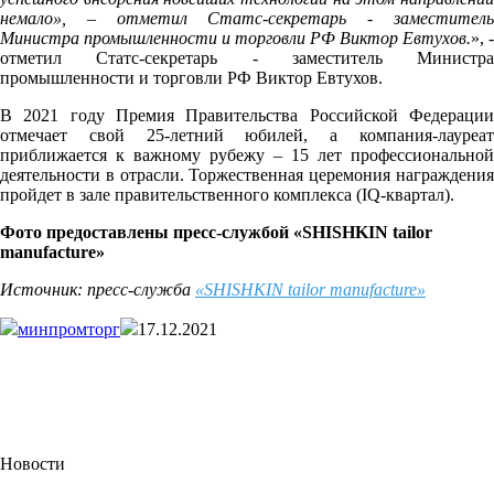
немало», – отметил Статс-секретарь - заместитель
Министра промышленности и торговли РФ Виктор Евтухов.
», -
отметил Статс-секретарь - заместитель Министра
промышленности и торговли РФ Виктор Евтухов.
В 2021 году Премия Правительства Российской Федерации
отмечает свой 25-летний юбилей, а компания-лауреат
приближается к важному рубежу – 15 лет профессиональной
деятельности в отрасли. Торжественная церемония награждения
пройдет в зале правительственного комплекса (
IQ
-квартал).
Фото предоставлены пресс-службой «SHISHKIN tailor
manufacture»
Источник
: пресс
-служба
«SHISHKIN tailor manufacture»
минпромторг
17.12.2021
Новости