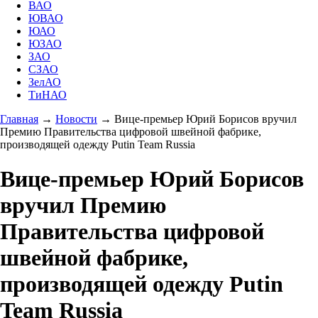
ВАО
ЮВАО
ЮАО
ЮЗАО
ЗАО
СЗАО
ЗелАО
ТиНАО
Главная
→
Новости
→
Вице-премьер Юрий Борисов вручил
Премию Правительства цифровой швейной фабрике,
производящей одежду Putin Team Russia
Вице-премьер Юрий Борисов
вручил Премию
Правительства цифровой
швейной фабрике,
производящей одежду Putin
Team Russia