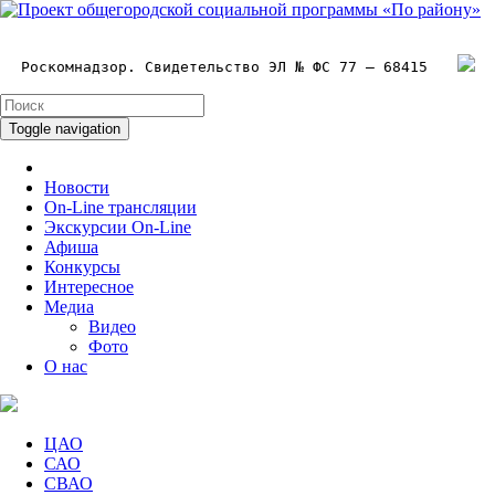
Роскомнадзор. Свидетельство ЭЛ № ФС 77 – 68415
Toggle navigation
Новости
On-Line трансляции
Экскурсии On-Line
Афиша
Конкурсы
Интересное
Медиа
Видео
Фото
О нас
ЦАО
САО
СВАО