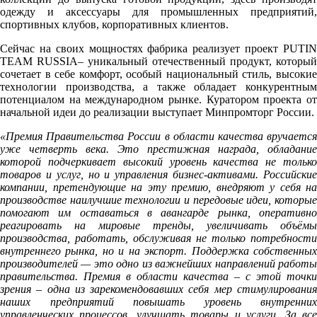
одежду и аксессуары для промышленных предприятий,
спортивных клубов, корпоративных клиентов.
Сейчас на своих мощностях фабрика реализует проект PUTIN
TEAM RUSSIA–
уникальный отечественный продукт, который
сочетает в себе комфорт, особый национальный стиль, высокие
технологии производства, а также обладает конкурентным
потенциалом на международном рынке. Куратором проекта от
начальной идеи до реализации выступает Минпромторг России.
«Премия Правительства России в области качества вручается
уже четверть века. Это престижная награда, обладание
которой подчеркивает высокий уровень качества не только
товаров и услуг, но и управления бизнес-активами. Российские
компании, претендующие на эту премию, внедряют у себя на
производстве наилучшие технологии и передовые идеи, которые
помогают им оставаться в авангарде рынка, оперативно
реагировать на мировые тренды, увеличивать объёмы
производства, работать, обслуживая не только потребности
внутреннего рынка, но и на экспорт. Поддержка собственных
производителей — это одно из важнейших направлений работы
правительства. Премия в области качества – с этой точки
зрения – одна из зарекомендовавших себя мер стимулирования
наших предприятий повышать уровень внутренних
управленческих процессов, улучшать товары и услуги. За все