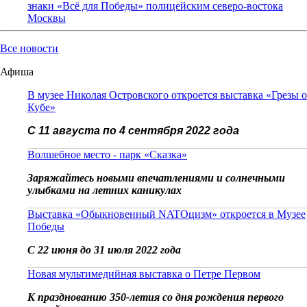
знаки «Всё для Победы» полицейским северо-востока
Москвы
Все новости
Афиша
В музее Николая Островского откроется выставка «Грезы о
Кубе»
С 11 августа по 4 сентября 2022 года
Волшебное место - парк «Сказка»
Заряжайтесь новыми впечатлениями и солнечными
улыбками на летних каникулах
Выставка «Обыкновенный NATOцизм» откроется в Музее
Победы
С 22 июня до 31 июля 2022 года
Новая мультимедийная выставка о Петре Первом
К празднованию 350-летия со дня рождения первого