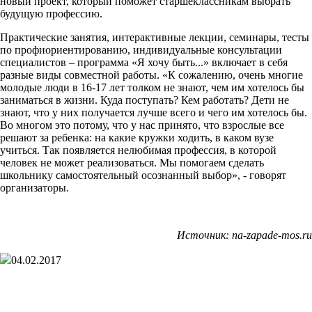
новый проект, который поможет старшеклассникам выбрать
будущую профессию.
Практические занятия, интерактивные лекции, семинары, тесты
по профиориентированию, индивидуальные консультации
специалистов – программа «Я хочу быть...» включает в себя
разные виды совместной работы. «К сожалению, очень многие
молодые люди в 16-17 лет толком не знают, чем им хотелось бы
заниматься в жизни. Куда поступать? Кем работать? Дети не
знают, что у них получается лучше всего и чего им хотелось бы.
Во многом это потому, что у нас принято, что взрослые все
решают за ребенка: на какие кружки ходить, в каком вузе
учиться. Так появляется нелюбимая профессия, в которой
человек не может реализоваться. Мы помогаем сделать
школьнику самостоятельный осознанный выбор», - говорят
организаторы.
Источник: na-zapade-mos.ru
04.02.2017