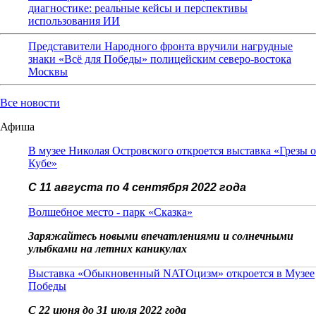
диагностике: реальные кейсы и перспективы
использования ИИ
Представители Народного фронта вручили нагрудные
знаки «Всё для Победы» полицейским северо-востока
Москвы
Все новости
Афиша
В музее Николая Островского откроется выставка «Грезы о
Кубе»
С 11 августа по 4 сентября 2022 года
Волшебное место - парк «Сказка»
Заряжайтесь новыми впечатлениями и солнечными
улыбками на летних каникулах
Выставка «Обыкновенный NATOцизм» откроется в Музее
Победы
С 22 июня до 31 июля 2022 года