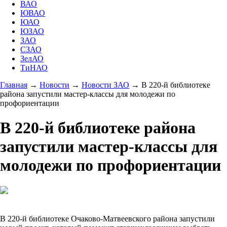
ВАО
ЮВАО
ЮАО
ЮЗАО
ЗАО
СЗАО
ЗелАО
ТиНАО
Главная
→
Новости
→
Новости ЗАО
→
В 220-й библиотеке
района запустили мастер-классы для молодежи по
профориентации
В 220-й библиотеке района
запустили мастер-классы для
молодежи по профориентации
В 220-й библиотеке Очаково-Матвеевского района запустили