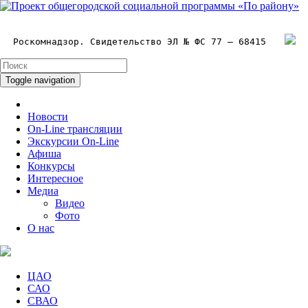
Роскомнадзор. Свидетельство ЭЛ № ФС 77 – 68415
Toggle navigation
Новости
On-Line трансляции
Экскурсии On-Line
Афиша
Конкурсы
Интересное
Медиа
Видео
Фото
О нас
ЦАО
САО
СВАО