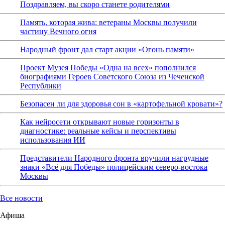
Поздравляем, вы скоро станете родителями
Память, которая жива: ветераны Москвы получили
частицу Вечного огня
Народный фронт дал старт акции «Огонь памяти»
Проект Музея Победы «Одна на всех» пополнился
биографиями Героев Советского Союза из Чеченской
Республики
Безопасен ли для здоровья сон в «картофельной кровати»?
Как нейросети открывают новые горизонты в
диагностике: реальные кейсы и перспективы
использования ИИ
Представители Народного фронта вручили нагрудные
знаки «Всё для Победы» полицейским северо-востока
Москвы
Все новости
Афиша