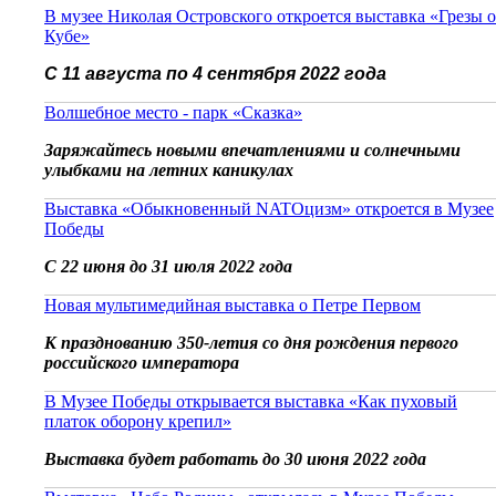
В музее Николая Островского откроется выставка «Грезы о
Кубе»
С 11 августа по 4 сентября 2022 года
Волшебное место - парк «Сказка»
Заряжайтесь новыми впечатлениями и солнечными
улыбками на летних каникулах
Выставка «Обыкновенный NATOцизм» откроется в Музее
Победы
С 22 июня до 31 июля 2022 года
Новая мультимедийная выставка о Петре Первом
К празднованию 350-летия со дня рождения первого
российского императора
В Музее Победы открывается выставка «Как пуховый
платок оборону крепил»
Выставка будет работать до 30 июня 2022 года