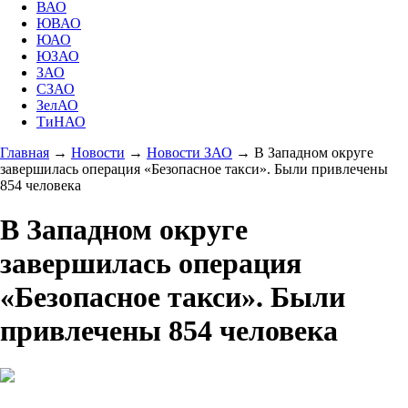
ВАО
ЮВАО
ЮАО
ЮЗАО
ЗАО
СЗАО
ЗелАО
ТиНАО
Главная
→
Новости
→
Новости ЗАО
→
В Западном округе
завершилась операция «Безопасное такси». Были привлечены
854 человека
В Западном округе
завершилась операция
«Безопасное такси». Были
привлечены 854 человека