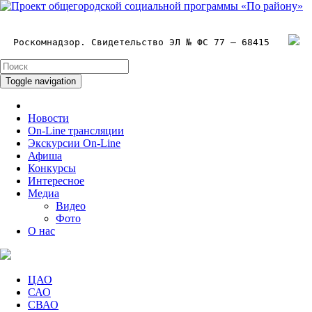
Роскомнадзор. Свидетельство ЭЛ № ФС 77 – 68415
Toggle navigation
Новости
On-Line трансляции
Экскурсии On-Line
Афиша
Конкурсы
Интересное
Медиа
Видео
Фото
О нас
ЦАО
САО
СВАО