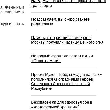
На ВДНХ начался сезон проката летнего
транспорта
ня, Женечка и
 специалиста
Поздравляем, вы скоро станете
т курсировать
родителями
Память, которая жива: ветераны
Москвы получили частицу Вечного огня
Народный фронт дал старт акции
«Огонь памяти»
Проект Музея Победы «Одна на всех»
пополнился биографиями Героев
Советского Союза из Чеченской
Республики
Безопасен ли для здоровья сон в
«картофельной кровати»?