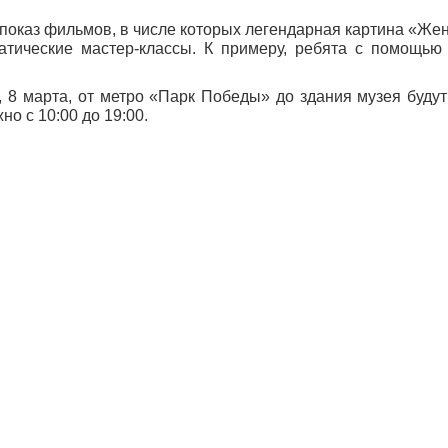
 показ фильмов, в числе которых легендарная картина «Же
тические мастер-классы. К примеру, ребята с помощью
у, 8 марта, от метро «Парк Победы» до здания музея буду
о с 10:00 до 19:00.