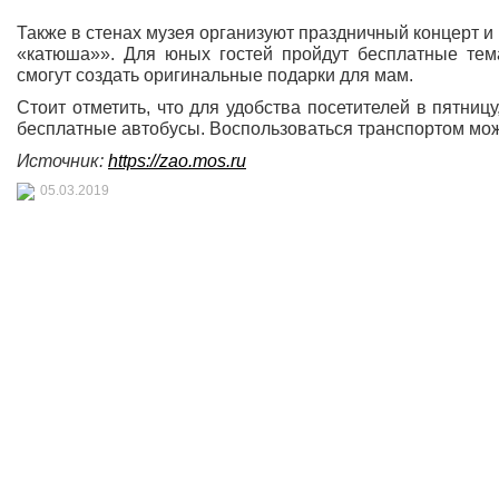
Также в стенах музея организуют праздничный концерт и
«катюша»». Для юных гостей пройдут бесплатные тема
смогут создать оригинальные подарки для мам.
Стоит отметить, что для удобства посетителей в пятниц
бесплатные автобусы. Воспользоваться транспортом можн
Источник:
https://zao.mos.ru
05.03.2019