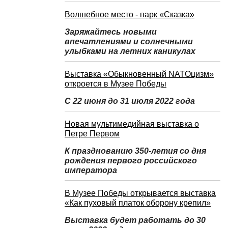
Волшебное место - парк «Сказка»
Заряжайтесь новыми
впечатлениями и солнечными
улыбками на летних каникулах
Выставка «Обыкновенный NATOцизм»
откроется в Музее Победы
С 22 июня до 31 июля 2022 года
Новая мультимедийная выставка о
Петре Первом
К празднованию 350-летия со дня
рождения первого российского
императора
В Музее Победы открывается выставка
«Как пуховый платок оборону крепил»
Выставка будет работать до 30