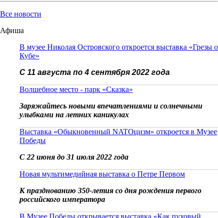
Все новости
Афиша
В музее Николая Островского откроется выставка «Грезы о
Кубе»
С 11 августа по 4 сентября 2022 года
Волшебное место - парк «Сказка»
Заряжайтесь новыми впечатлениями и солнечными
улыбками на летних каникулах
Выставка «Обыкновенный NATOцизм» откроется в Музее
Победы
С 22 июня до 31 июля 2022 года
Новая мультимедийная выставка о Петре Первом
К празднованию 350-летия со дня рождения первого
российского императора
В Музее Победы открывается выставка «Как пуховый