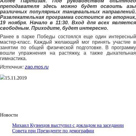
Аллее Партизан. Под руководством опытного
преподавателя здесь можно будет освоить азы
различных популярных танцевальных направлений.
Развлекательная программа состоится во вторник,
19 ноября. Начало в 11:30. Вход для всех является
свободным. Приходите, будет интересно.
Ранее в парке Победы состоялся еще один интересный
мастер-класс. Каждый желающий мог принять участие в
занятии по общей физической подготовке. В программу
вошли упражнения на растяжку, а также дыхательная
гимнастика.
Источник:
zao.mos.ru
15.11.2019
Новости
Михаил Кузнецов выступил с докладом на заседании
Совета при Президенте по демографии