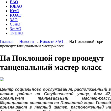
ВАО
ЮВАО
ЮАО
ЮЗАО
ЗАО
СЗАО
ЗелАО
ТиНАО
Главная
→
Новости
→
Новости ЗАО
→
На Поклонной горе
проведут танцевальный мастер-класс
На Поклонной горе проведут
танцевальный мастер-класс
Центр социального обслуживания, расположенный в
нашем районе на Студенческой улице, дом 42,
организует танцевальный мастер-класс.
Мероприятие состоится на Поклонной горе. Гостей
приглашают в теплый шатер, расположенный на