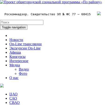
Роскомнадзор. Свидетельство ЭЛ № ФС 77 – 68415
Toggle navigation
Новости
On-Line трансляции
Экскурсии On-Line
Афиша
Конкурсы
Интересное
Медиа
Видео
Фото
О нас
ЦАО
САО
СВАО