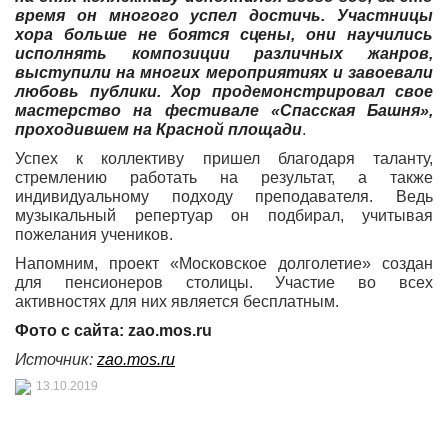
время он многого успел достичь. Участницы
хора больше не боятся сцены, они научились
исполнять композиции различных жанров,
выступили на многих мероприятиях и завоевали
любовь публики. Хор продемонстрировал свое
мастерство на фестивале «Спасская Башня»,
проходившем на Красной площади
.
Успех к коллективу пришел благодаря таланту,
стремлению работать на результат, а также
индивидуальному подходу преподавателя. Ведь
музыкальный репертуар он подбирал, учитывая
пожелания учеников.
Напомним, проект «Московское долголетие» создан
для пенсионеров столицы. Участие во всех
активностях для них является бесплатным.
Фото с сайта: zao.mos.ru
Источник:
zao.mos.ru
13.10.2019