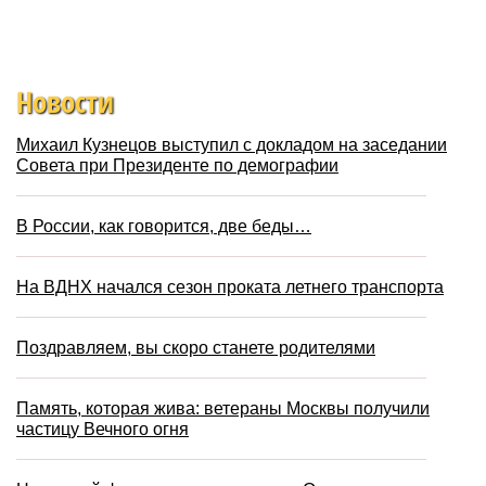
Новости
Михаил Кузнецов выступил с докладом на заседании
Совета при Президенте по демографии
В России, как говорится, две беды…
На ВДНХ начался сезон проката летнего транспорта
Поздравляем, вы скоро станете родителями
Память, которая жива: ветераны Москвы получили
частицу Вечного огня