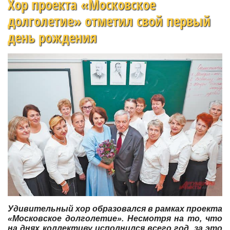
Хор проекта «Московское
долголетие» отметил свой первый
день рождения
Удивительный хор образовался в рамках проекта
«Московское долголетие». Несмотря на то, что
на днях коллективу исполнился всего год, за это